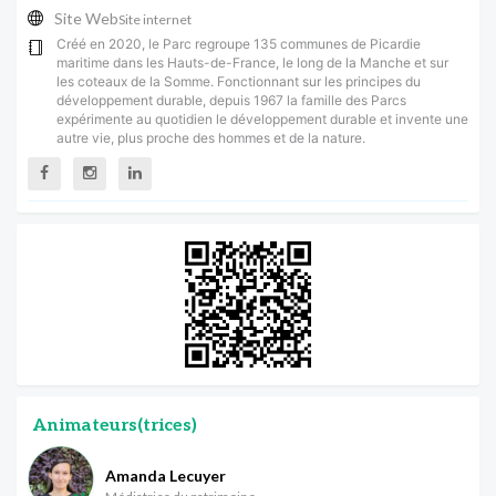
Site Web
Site internet
Créé en 2020, le Parc regroupe 135 communes de Picardie
maritime dans les Hauts-de-France, le long de la Manche et sur
les coteaux de la Somme. Fonctionnant sur les principes du
développement durable, depuis 1967 la famille des Parcs
expérimente au quotidien le développement durable et invente une
autre vie, plus proche des hommes et de la nature.
Animateurs(trices)
Amanda Lecuyer