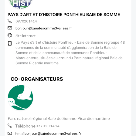
PAYS D'ART ET D'HISTOIRE PONTHIEU BAIE DE SOMME
0970201414
bonjour@baiedesomme3vallees.fr
Site internet
Le Pays d’art et d’histoire Ponthieu - baie de Somme regroupe 48
communes de la communauté d’agglomération de la Baie de
Somme et de la communauté de communes Ponthieu-
Marquenterre, situées au cœur du Parc naturel régional Baie de
Somme Picardie maritime.
CO-ORGANISATEURS
Parc naturel régional Baie de Somme Picardie maritime
Téléphone
09 70 20 14 14
Email
bonjour@baiedesomme3vallees.fr