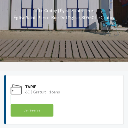
Le Crotoy | Église Saint-Pierre
Église Saint-Pierre, Rue De L’église, 80550 Le Crotoy
TARIF
6€ | Gratuit - 16ans
Je réserve