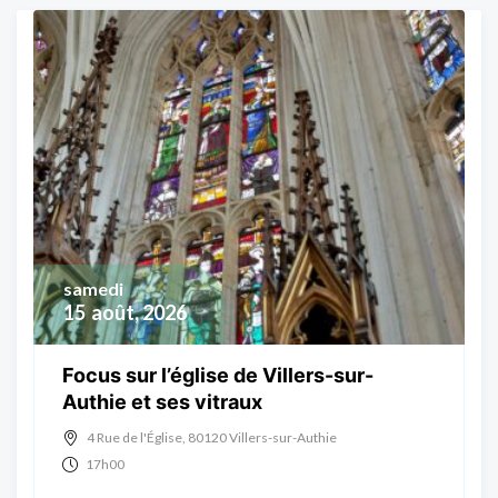
samedi
15
août, 2026
Focus sur l’église de Villers-sur-
Authie et ses vitraux
4 Rue de l'Église, 80120 Villers-sur-Authie
17h00