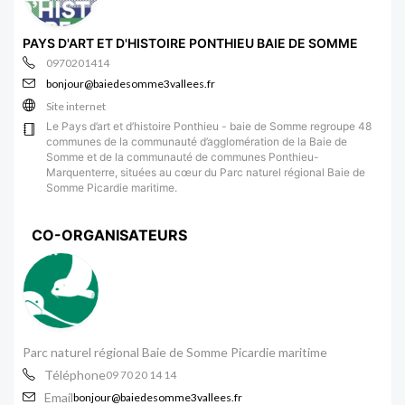
PAYS D'ART ET D'HISTOIRE PONTHIEU BAIE DE SOMME
0970201414
bonjour@baiedesomme3vallees.fr
Site internet
Le Pays d’art et d’histoire Ponthieu - baie de Somme regroupe 48
communes de la communauté d’agglomération de la Baie de
Somme et de la communauté de communes Ponthieu-
Marquenterre, situées au cœur du Parc naturel régional Baie de
Somme Picardie maritime.
CO-ORGANISATEURS
Parc naturel régional Baie de Somme Picardie maritime
Téléphone
09 70 20 14 14
Email
bonjour@baiedesomme3vallees.fr