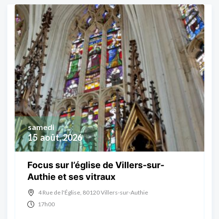
samedi
15
août, 2026
Focus sur l’église de Villers-sur-
Authie et ses vitraux
4 Rue de l'Église, 80120 Villers-sur-Authie
17h00