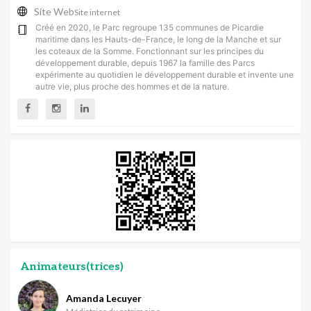
Site Web
Site internet
Créé en 2020, le Parc regroupe 135 communes de Picardie
maritime dans les Hauts-de-France, le long de la Manche et sur
les coteaux de la Somme. Fonctionnant sur les principes du
développement durable, depuis 1967 la famille des Parcs
expérimente au quotidien le développement durable et invente une
autre vie, plus proche des hommes et de la nature.
Animateurs(trices)
Amanda Lecuyer