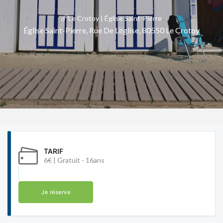
Le Crotoy | Église Saint-Pierre
Église Saint-Pierre, Rue De L’église, 80550 Le Crotoy
TARIF
6€ | Gratuit - 16ans
Je réserve