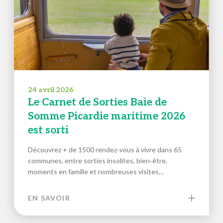
24 avril 2026
Le Carnet de Sorties Baie de
Somme Picardie maritime 2026
est sorti
Découvrez + de 1500 rendez‑vous à vivre dans 65
communes, entre sorties insolites, bien‑être,
moments en famille et nombreuses visites…
EN SAVOIR