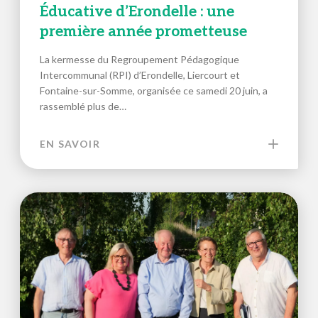
Éducative d’Erondelle : une
première année prometteuse
La kermesse du Regroupement Pédagogique
Intercommunal (RPI) d’Erondelle, Liercourt et
Fontaine-sur-Somme, organisée ce samedi 20 juin, a
rassemblé plus de…
EN SAVOIR