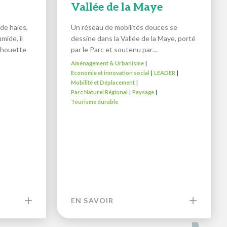
Vallée de la Maye
de haies,
Un réseau de mobilités douces se
mide, il
dessine dans la Vallée de la Maye, porté
ilhouette
par le Parc et soutenu par…
Aménagement & Urbanisme
|
Economie et innovation social
LEADER
|
|
Mobilité et Déplacement
|
Parc Naturel Régional
Paysage
|
|
Tourisme durable
EN SAVOIR