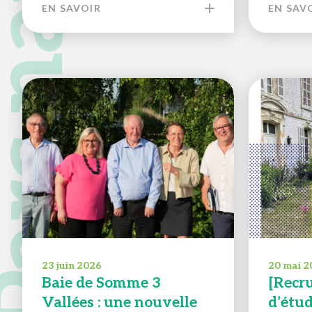
EN SAVOIR
EN SAV
23 juin 2026
20 mai 2
Baie de Somme 3
[Recr
Vallées : une nouvelle
d’étu