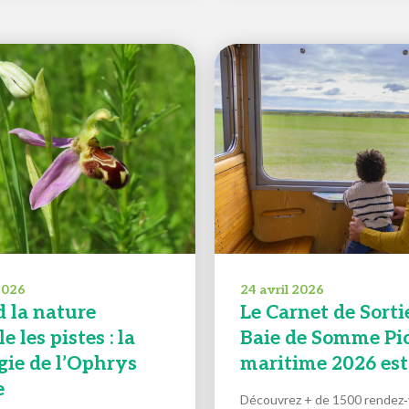
 2026
24 avril 2026
 la nature
Le Carnet de Sorti
e les pistes : la
Baie de Somme Pic
gie de l’Ophrys
maritime 2026 est 
e
Découvrez + de 1500 rendez‑