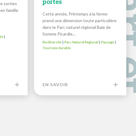
portes
e sorties
en famille
Cette année, Printemps à la ferme
prend une dimension toute particulière
dans le Parc naturel régional Baie de
Somme Picardie…
té
|
Biodiversité
Parc Naturel Régional
Paysage
|
|
|
Tourisme durable
EN SAVOIR