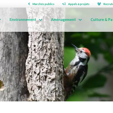
Marchés publics
Appels à projets
Recrut
Environnement
Aménagement
Culture & Pa