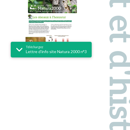
Pays d'art et d'hi
Téléchargez
Lettre d'info site Natura 2000 n°3