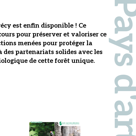
écy est enfin disponible ! Ce
cours pour préserver et valoriser ce
ctions menées pour protéger la
à des partenariats solides avec les
iologique de cette forêt unique.