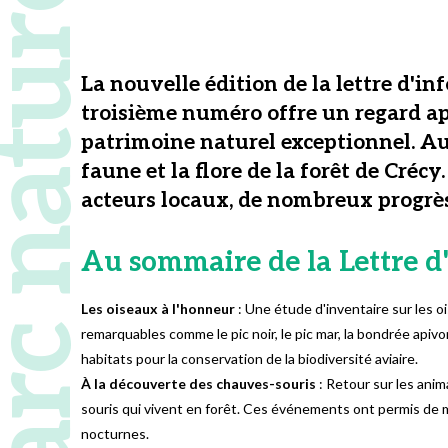
 naturel régional
La nouvelle édition de la lettre d'in
troisième numéro offre un regard appr
patrimoine naturel exceptionnel. Au 
faune et la flore de la forêt de Créc
acteurs locaux, de nombreux progrès 
Au sommaire de la Lettre d
Les oiseaux à l'honneur
: Une étude d'inventaire sur les 
remarquables comme le pic noir, le pic mar, la bondrée apiv
habitats pour la conservation de la biodiversité aviaire.
À la découverte des chauves-souris
: Retour sur les anim
souris qui vivent en forêt. Ces événements ont permis de 
nocturnes.