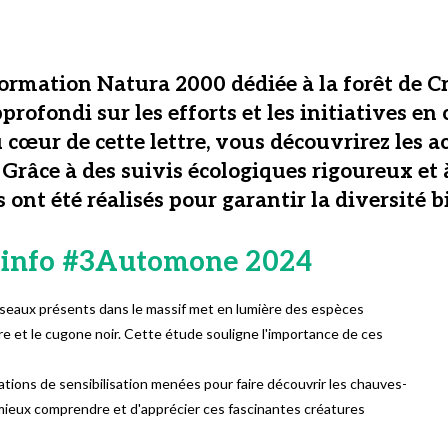
formation Natura 2000 dédiée à la forêt de Cr
ofondi sur les efforts et les initiatives en 
cœur de cette lettre, vous découvrirez les a
y. Grâce à des suivis écologiques rigoureux et 
ont été réalisés pour garantir la diversité b
'info
#3Automone 2024
oiseaux présents dans le massif met en lumière des espèces
ore et le cugone noir. Cette étude souligne l'importance de ces
ations de sensibilisation menées pour faire découvrir les chauves-
mieux comprendre et d'apprécier ces fascinantes créatures