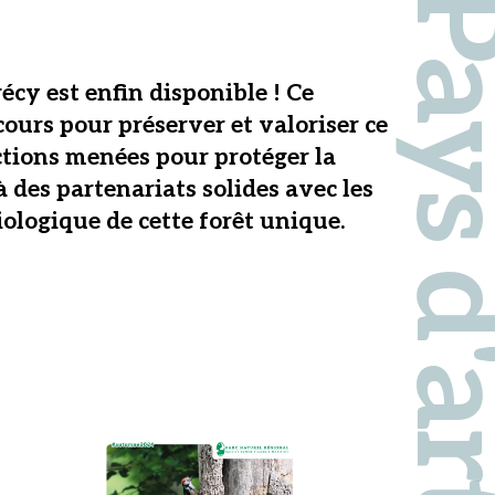
écy est enfin disponible ! Ce
cours pour préserver et valoriser ce
ctions menées pour protéger la
à des partenariats solides avec les
iologique de cette forêt unique.