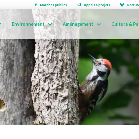
Marchés publics
Appels à projets
Recrut
Environnement
Aménagement
Culture & Pa