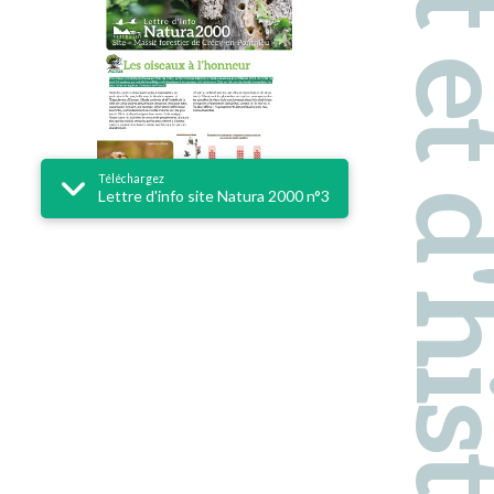
Pays d'art et d'hi
Téléchargez
Lettre d'info site Natura 2000 n°3