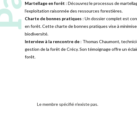
Martellage en forêt
: Découvrez le processus de martellag
l'exploitation raisonnée des ressources forestières.
Charte de bonnes pratiques
: Un dossier complet est con
en forêt. Cette charte de bonnes pratiques vise à minimiser
biodiversité.
Interview à la rencontre de
: Thomas Chaumont, technicien
gestion de la forêt de Crécy. Son témoignage offre un éclair
forêt.
Le membre spécifié n'existe pas.