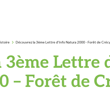
istoire
Découvrez la 3ème Lettre d'Info Natura 2000 - Forêt de Créc
 3ème Lettre 
0 – Forêt de C