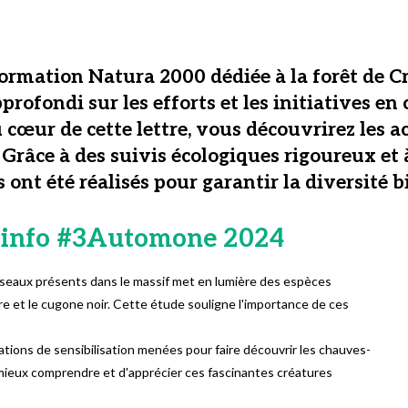
formation Natura 2000 dédiée à la forêt de Cr
ofondi sur les efforts et les initiatives en 
cœur de cette lettre, vous découvrirez les a
y. Grâce à des suivis écologiques rigoureux et 
ont été réalisés pour garantir la diversité b
'info
#3Automone 2024
oiseaux présents dans le massif met en lumière des espèces
ore et le cugone noir. Cette étude souligne l'importance de ces
ations de sensibilisation menées pour faire découvrir les chauves-
mieux comprendre et d'apprécier ces fascinantes créatures