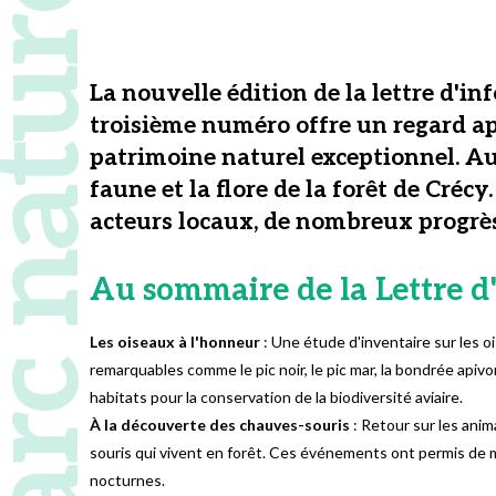
 naturel régional
La nouvelle édition de la lettre d'in
troisième numéro offre un regard appr
patrimoine naturel exceptionnel. Au 
faune et la flore de la forêt de Créc
acteurs locaux, de nombreux progrès 
Au sommaire de la Lettre d
Les oiseaux à l'honneur
: Une étude d'inventaire sur les 
remarquables comme le pic noir, le pic mar, la bondrée apiv
habitats pour la conservation de la biodiversité aviaire.
À la découverte des chauves-souris
: Retour sur les anim
souris qui vivent en forêt. Ces événements ont permis de 
nocturnes.