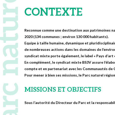
 naturel régional
CONTEXTE
Reconnue comme une destination aux patrimoines natu
2020 (134 communes ; environ 130 000 habitants).
Equipe à taille humaine, dynamique et pluridisciplinai
de nombreuses actions dans les domaines de l’environn
syndicat mixte porte également, le label « Pays d’ar
En complément, le syndicat mixte BS3V assure l’élabo
compte et en partenariat avec les Communautés de
Pour mener à bien ses missions, le Parc naturel régio
MISSIONS ET OBJECTIFS
Sous l’autorité du Directeur du Parc et la responsabi