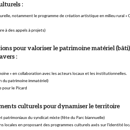
lturels :
lturelle, notamment le programme de création artistique en milieu rural «
e à des appels à projets)
ns pour valoriser le patrimoine matériel (bâti) 
avers :
moine » en collaboration avec les acteurs locaux et les institutionnelles.
on du patrimoine immatériel)
e pour le Picard
nts culturels pour dynamiser le territoire
t patrimoniaux du syndicat mixte (fête du Parc biannuelle)
ns locales en proposant des programmes culturels axés sur l'identité loc