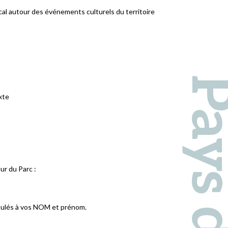
ocal autour des événements culturels du territoire​
ixte
ur du Parc :
titulés à vos NOM et prénom.