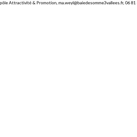
ôle Attractivité & Promotion, ma.weyl@baiedesomme3vallees.fr, 06 81 