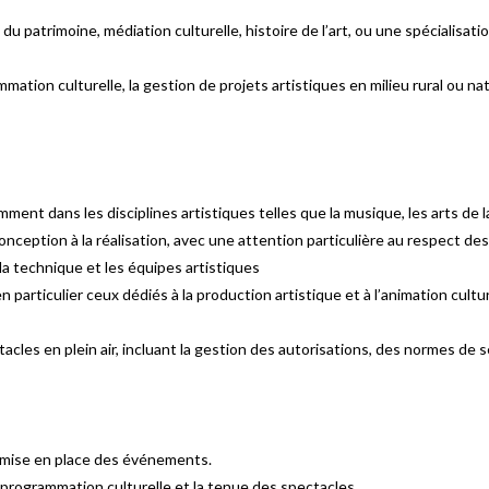
u patrimoine, médiation culturelle, histoire de l’art, ou une spécialisa
ation culturelle, la gestion de projets artistiques en milieu rural ou nat
nt dans les disciplines artistiques telles que la musique, les arts de la 
onception à la réalisation, avec une attention particulière au respect des 
la technique et les équipes artistiques
particulier ceux dédiés à la production artistique et à l’animation cultur
cles en plein air, incluant la gestion des autorisations, des normes de 
a mise en place des événements.
 programmation culturelle et la tenue des spectacles​