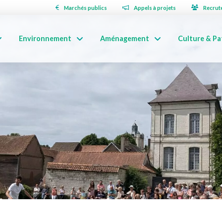
Marchés publics
Appels à projets
Recrut
Environnement
Aménagement
Culture & Pa