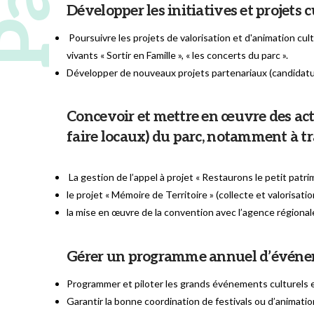
Développer les initiatives et projets cu
Poursuivre les projets de valorisation et d'animation cu
vivants « Sortir en Famille », « les concerts du parc ».
Développer de nouveaux projets partenariaux (candidatur
Concevoir et mettre en œuvre des actio
faire locaux) du parc, notamment à tr
La gestion de l’appel à projet « Restaurons le petit patri
le projet « Mémoire de Territoire » (collecte et valorisati
la mise en œuvre de la convention avec l’agence régional
Gérer un programme annuel d’événeme
Programmer et piloter les grands événements culturels e
Garantir la bonne coordination de festivals ou d’animatio