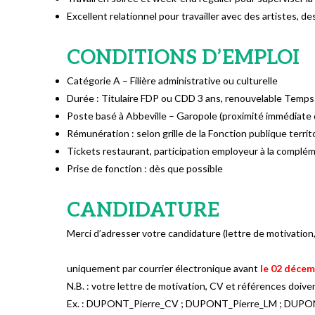
Excellent relationnel pour travailler avec des artistes, d
CONDITIONS D’EMPLOI
Catégorie A – Filière administrative ou culturelle
Durée : Titulaire FDP ou CDD 3 ans, renouvelable Temps 
Poste basé à Abbeville – Garopole (proximité immédiate
Rémunération : selon grille de la Fonction publique territ
Tickets restaurant, participation employeur à la complé
Prise de fonction : dès que possible
CANDIDATURE
Merci d’adresser votre candidature (lettre de motivation,
uniquement par courrier électronique avant
le 02 décem
N.B. : votre lettre de motivation, CV et références doive
Ex. : DUPONT_Pierre_CV ; DUPONT_Pierre_LM ; DUPO