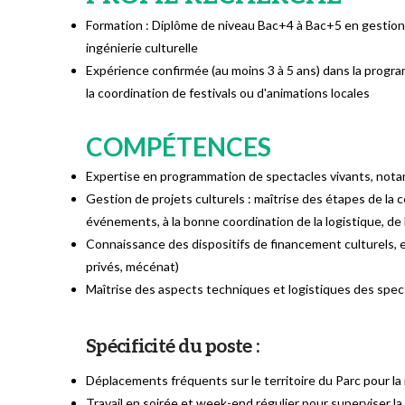
Formation : Diplôme de niveau Bac+4 à Bac+5 en gestion d
ingénierie culturelle​
Expérience confirmée (au moins 3 à 5 ans) dans la programm
la coordination de festivals ou d'animations locales​
COMPÉTENCES
Expertise en programmation de spectacles vivants, notamme
Gestion de projets culturels : maîtrise des étapes de la c
événements, à la bonne coordination de la logistique, de 
Connaissance des dispositifs de financement culturels, en 
privés, mécénat)
Maîtrise des aspects techniques et logistiques des specta
Spécificité du poste :
Déplacements fréquents sur le territoire du Parc pour l
Travail en soirée et week-end régulier pour superviser la