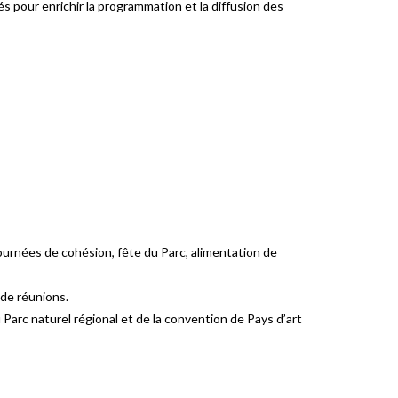
és pour enrichir la programmation et la diffusion des
 journées de cohésion, fête du Parc, alimentation de
 de réunions.
u Parc naturel régional et de la convention de Pays d’art