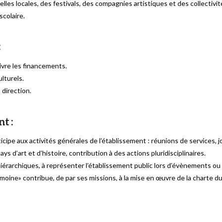
lles locales, des festivals, des compagnies artistiques et des collectivit
colaire.
:
vre les financements.
ulturels.
direction.
t :
ticipe aux activités générales de l’établissement : réunions de services,
ys d’art et d’histoire, contribution à des actions pluridisciplinaires.
hiérarchiques, à représenter l’établissement public lors d’évènements ou
trimoine» contribue, de par ses missions, à la mise en œuvre de la charte d