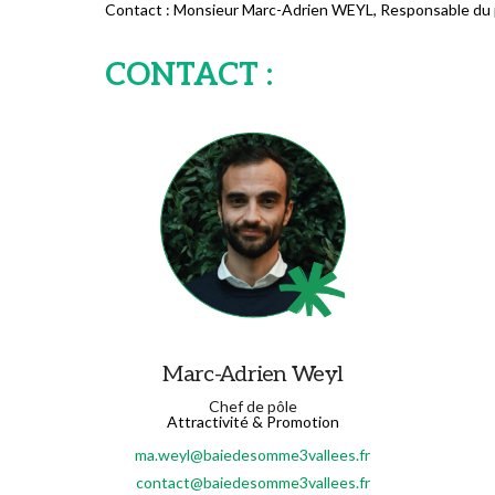
Contact : Monsieur Marc-Adrien WEYL, Responsable du p
CONTACT :
Marc-Adrien Weyl
Chef de pôle
Attractivité & Promotion
ma.weyl@baiedesomme3vallees.fr
contact@baiedesomme3vallees.fr