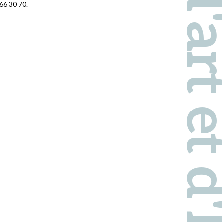
Pays d'art et d'hi
66 30 70.