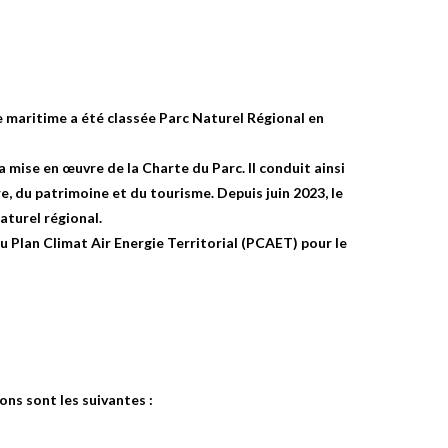
 maritime a été classée Parc Naturel Régional en
a mise en œuvre de la Charte du Parc. Il conduit ainsi
, du patrimoine et du tourisme. Depuis juin 2023, le
aturel régional.
 Plan Climat Air Energie Territorial (PCAET) pour le
ons sont les suivantes :