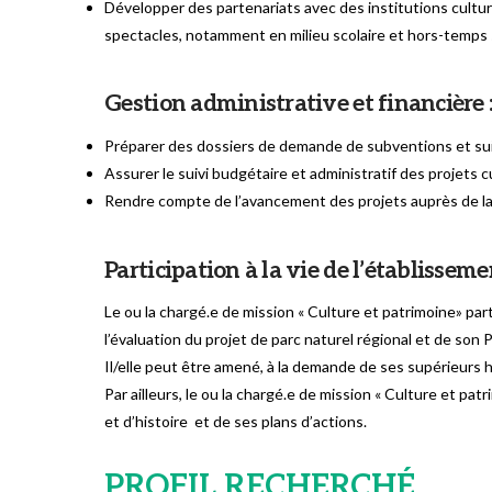
Développer des partenariats avec des institutions culture
spectacles, notamment en milieu scolaire et hors-temps s
Gestion administrative et financière 
Préparer des dossiers de demande de subventions et sui
Assurer le suivi budgétaire et administratif des projets c
Rendre compte de l’avancement des projets auprès de la 
Participation à la vie de l’établissemen
Le ou la chargé.e de mission « Culture et patrimoine» par
l’évaluation du projet de parc naturel régional et de son Pa
Il/elle peut être amené, à la demande de ses supérieurs 
Par ailleurs, le ou la chargé.e de mission « Culture et pa
et d’histoire et de ses plans d’actions.
PROFIL RECHERCHÉ