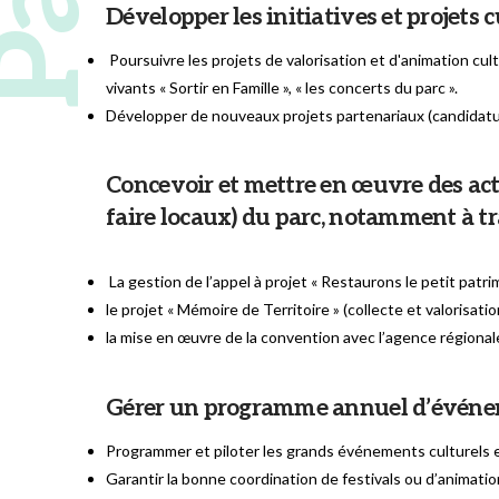
Développer les initiatives et projets cu
Poursuivre les projets de valorisation et d'animation cu
vivants « Sortir en Famille », « les concerts du parc ».
Développer de nouveaux projets partenariaux (candidatur
Concevoir et mettre en œuvre des actio
faire locaux) du parc, notamment à tr
La gestion de l’appel à projet « Restaurons le petit patri
le projet « Mémoire de Territoire » (collecte et valorisati
la mise en œuvre de la convention avec l’agence régional
Gérer un programme annuel d’événeme
Programmer et piloter les grands événements culturels e
Garantir la bonne coordination de festivals ou d’animatio