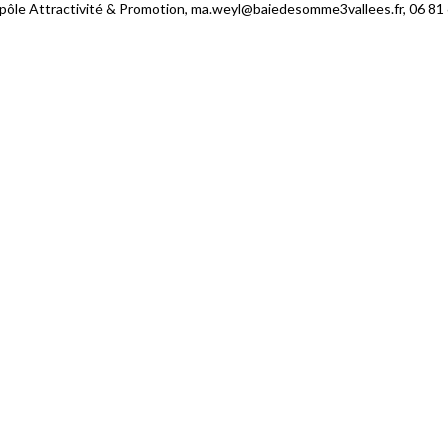
ôle Attractivité & Promotion, ma.weyl@baiedesomme3vallees.fr, 06 81 