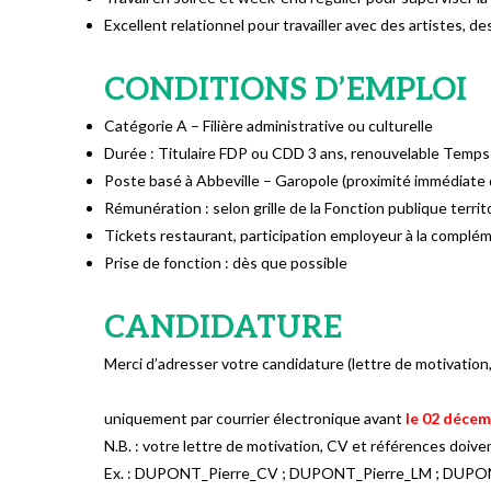
Excellent relationnel pour travailler avec des artistes, d
CONDITIONS D’EMPLOI
Catégorie A – Filière administrative ou culturelle
Durée : Titulaire FDP ou CDD 3 ans, renouvelable Temps 
Poste basé à Abbeville – Garopole (proximité immédiate
Rémunération : selon grille de la Fonction publique territ
Tickets restaurant, participation employeur à la complé
Prise de fonction : dès que possible
CANDIDATURE
Merci d’adresser votre candidature (lettre de motivation,
uniquement par courrier électronique avant
le 02 décem
N.B. : votre lettre de motivation, CV et références doive
Ex. : DUPONT_Pierre_CV ; DUPONT_Pierre_LM ; DUPO