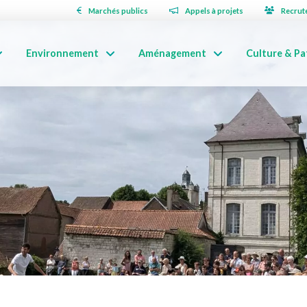
Marchés publics
Appels à projets
Recrut
Environnement
Aménagement
Culture & Pa