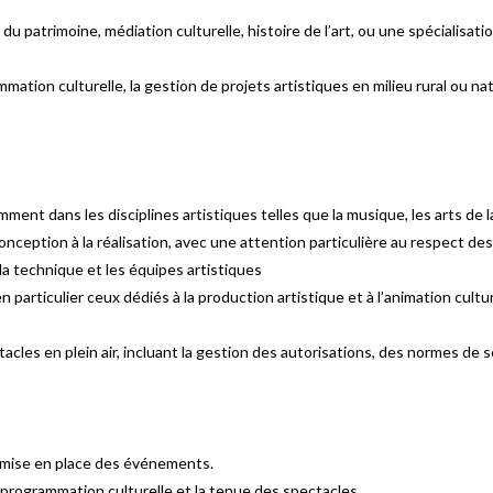
u patrimoine, médiation culturelle, histoire de l’art, ou une spécialisa
ation culturelle, la gestion de projets artistiques en milieu rural ou nat
nt dans les disciplines artistiques telles que la musique, les arts de la 
onception à la réalisation, avec une attention particulière au respect des 
la technique et les équipes artistiques
particulier ceux dédiés à la production artistique et à l’animation cultur
cles en plein air, incluant la gestion des autorisations, des normes de 
a mise en place des événements.
 programmation culturelle et la tenue des spectacles​