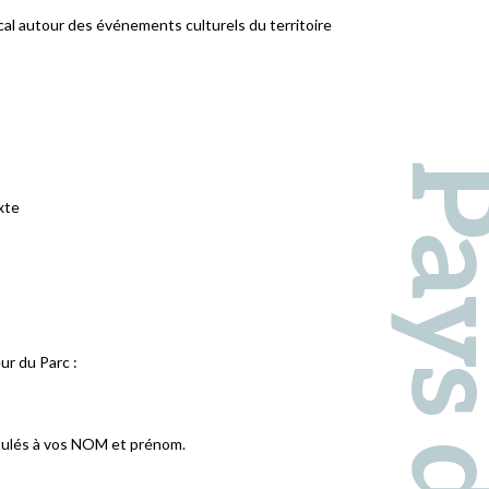
ocal autour des événements culturels du territoire​
ixte
ur du Parc :
titulés à vos NOM et prénom.