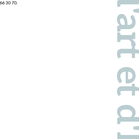
Pays d'art et d'hi
66 30 70.