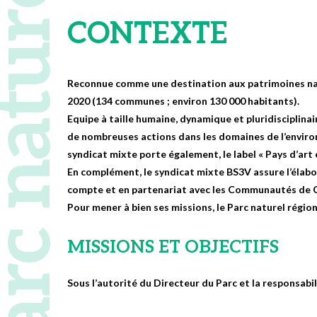
 naturel régional
CONTEXTE
Reconnue comme une destination aux patrimoines natu
2020 (134 communes ; environ 130 000 habitants).
Equipe à taille humaine, dynamique et pluridisciplinai
de nombreuses actions dans les domaines de l’environn
syndicat mixte porte également, le label « Pays d’ar
En complément, le syndicat mixte BS3V assure l’élabo
compte et en partenariat avec les Communautés de
Pour mener à bien ses missions, le Parc naturel régio
MISSIONS ET OBJECTIFS
Sous l’autorité du Directeur du Parc et la responsabi