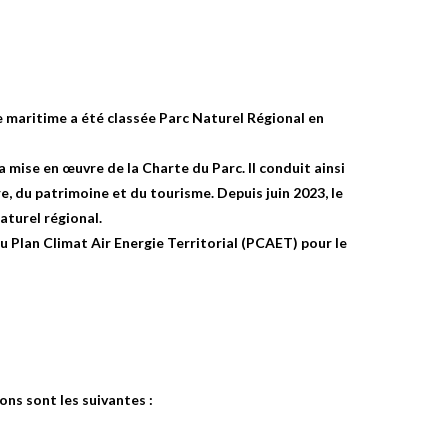
 maritime a été classée Parc Naturel Régional en
a mise en œuvre de la Charte du Parc. Il conduit ainsi
, du patrimoine et du tourisme. Depuis juin 2023, le
aturel régional.
 Plan Climat Air Energie Territorial (PCAET) pour le
ons sont les suivantes :