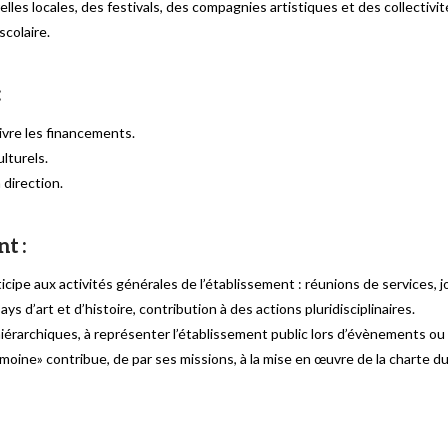
lles locales, des festivals, des compagnies artistiques et des collectivit
colaire.
:
vre les financements.
ulturels.
direction.
t :
ticipe aux activités générales de l’établissement : réunions de services,
ys d’art et d’histoire, contribution à des actions pluridisciplinaires.
hiérarchiques, à représenter l’établissement public lors d’évènements ou
trimoine» contribue, de par ses missions, à la mise en œuvre de la charte d