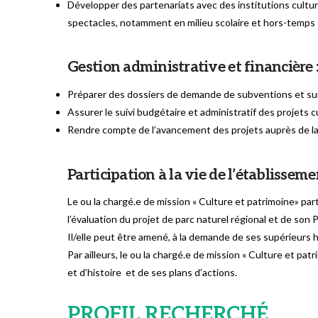
Développer des partenariats avec des institutions culture
spectacles, notamment en milieu scolaire et hors-temps s
Gestion administrative et financière 
Préparer des dossiers de demande de subventions et sui
Assurer le suivi budgétaire et administratif des projets c
Rendre compte de l’avancement des projets auprès de la 
Participation à la vie de l’établissemen
Le ou la chargé.e de mission « Culture et patrimoine» par
l’évaluation du projet de parc naturel régional et de son Pa
Il/elle peut être amené, à la demande de ses supérieurs 
Par ailleurs, le ou la chargé.e de mission « Culture et pa
et d’histoire et de ses plans d’actions.
PROFIL RECHERCHÉ