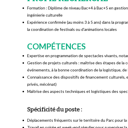
Formation : Diplôme de niveau Bac+4 à Bac+5 en gestion d
ingénierie culturelle​
Expérience confirmée (au moins 3 à 5 ans) dans la programm
la coordination de festivals ou d'animations locales​
COMPÉTENCES
Expertise en programmation de spectacles vivants, notamme
Gestion de projets culturels : maîtrise des étapes de la c
événements, à la bonne coordination de la logistique, de 
Connaissance des dispositifs de financement culturels, en 
privés, mécénat)
Maîtrise des aspects techniques et logistiques des specta
Spécificité du poste :
Déplacements fréquents sur le territoire du Parc pour l
Travail en soirée et week-end régulier pour superviser la