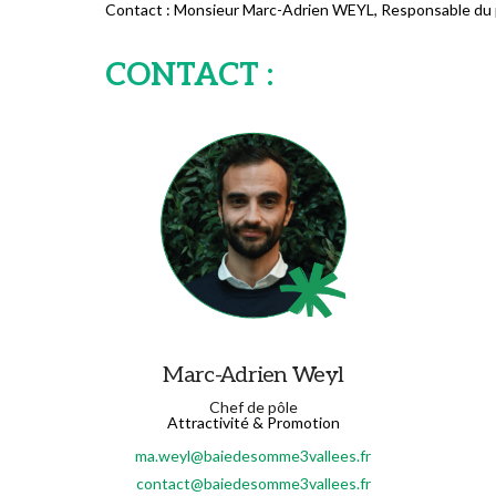
Contact : Monsieur Marc-Adrien WEYL, Responsable du p
CONTACT :
Marc-Adrien Weyl
Chef de pôle
Attractivité & Promotion
ma.weyl@baiedesomme3vallees.fr
contact@baiedesomme3vallees.fr