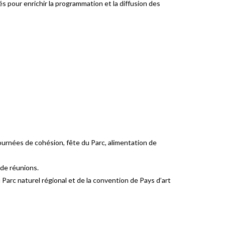
és pour enrichir la programmation et la diffusion des
 journées de cohésion, fête du Parc, alimentation de
 de réunions.
u Parc naturel régional et de la convention de Pays d’art