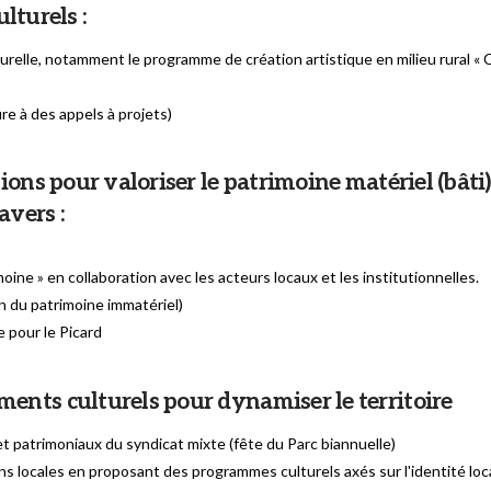
lturels :
lturelle, notamment le programme de création artistique en milieu rural «
e à des appels à projets)
ns pour valoriser le patrimoine matériel (bâti) 
avers :
moine » en collaboration avec les acteurs locaux et les institutionnelles.
on du patrimoine immatériel)
e pour le Picard
nts culturels pour dynamiser le territoire
t patrimoniaux du syndicat mixte (fête du Parc biannuelle)
ns locales en proposant des programmes culturels axés sur l'identité loc