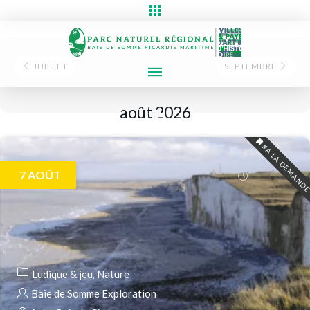
JUILLET
SEPTEMBRE
août 2026
#A LA DEMAND
7
AOÛT
Ludique & jeu
Nature
Baie de Somme Exploration