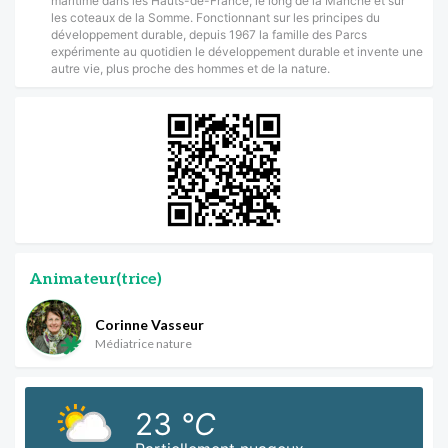
maritime dans les Hauts-de-France, le long de la Manche et sur
les coteaux de la Somme. Fonctionnant sur les principes du
développement durable, depuis 1967 la famille des Parcs
expérimente au quotidien le développement durable et invente une
autre vie, plus proche des hommes et de la nature.
Animateur(trice)
Corinne Vasseur
Médiatrice nature
23
°C