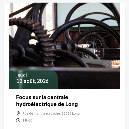
jeudi
13
août, 2026
Focus sur la centrale
hydroélectrique de Long
Rue de la chasse à vache, 80510 Long
11h00