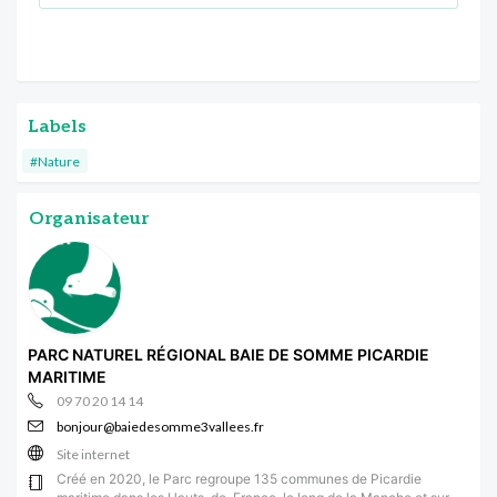
Labels
#Nature
Organisateur
PARC NATUREL RÉGIONAL BAIE DE SOMME PICARDIE
MARITIME
09 70 20 14 14
bonjour@baiedesomme3vallees.fr
Site internet
Créé en 2020, le Parc regroupe 135 communes de Picardie