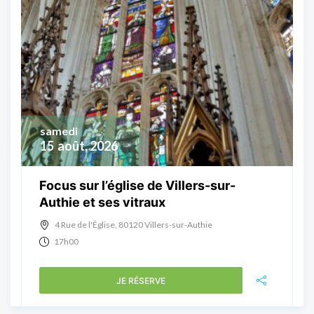
samedi
15
août, 2026
Focus sur l’église de Villers-sur-
Authie et ses vitraux
4 Rue de l'Église, 80120 Villers-sur-Authie
17h00
JE RÉSERVE