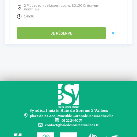
2 Place Jean de Luxembourg, 80150 Crécy-en-
Ponthieu
14h30
JE RÉSERVE
Syndicat mixte Baie de Somme 3 Vallées
place de la Gare, Immeuble Garopôle 80100 Abbeville
03 22 24 40 74
contact@baiedesomme3vallees.fr