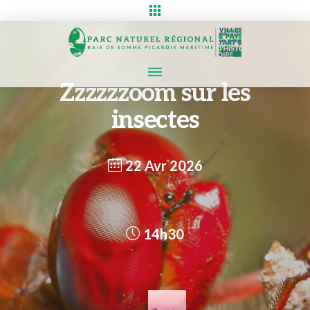
Zzzzzzoom sur les
insectes
22 Avr 2026
14h30