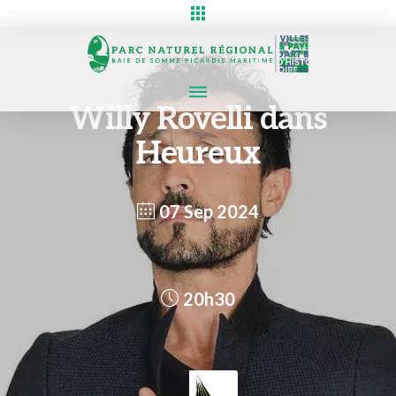
Willy Rovelli dans
Heureux
07 Sep 2024
20h30