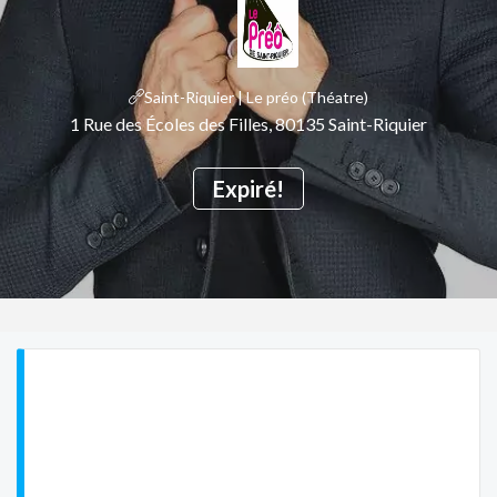
Saint-Riquier | Le préo (Théatre)
1 Rue des Écoles des Filles, 80135 Saint-Riquier
Expiré!