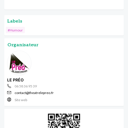
Labels
#Humour
Organisateur
LE PRÉO
06 58 36 95 39
contact@theatrelepreo.fr
Site web