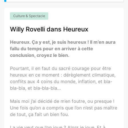
Culture & Spectacle
Willy Rovelli dans Heureux
Heureux. Ça y est, je suis heureux ! Il m’en aura
fallu du temps pour en arriver à cette
conclusion, croyez le bien.
Pourtant, il en faut du sacré courage pour être
heureux en ce moment : dérèglement climatique,
conflits aux 4 coins du monde, inflation, et bla-
bla-bla, et bla-bla-bla…
Mais moi j’ai décidé de m’en foutre, ou presque !
Une fois qu’on a compris que l’on n’est pas maître
de tout, ça fait un bien fou.
La vie veut que l’on joue ? Alors je joue. Et à