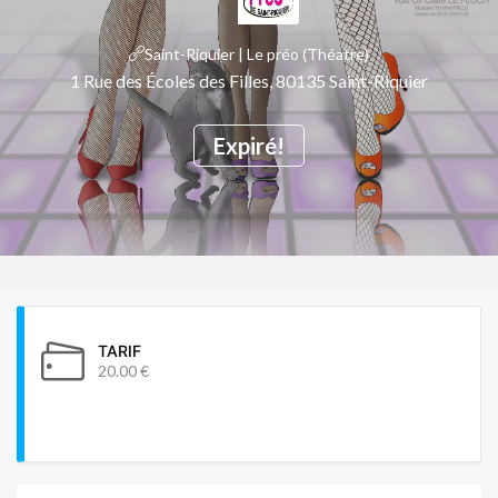
Saint-Riquier | Le préo (Théatre)
1 Rue des Écoles des Filles, 80135 Saint-Riquier
Expiré!
TARIF
20.00 €