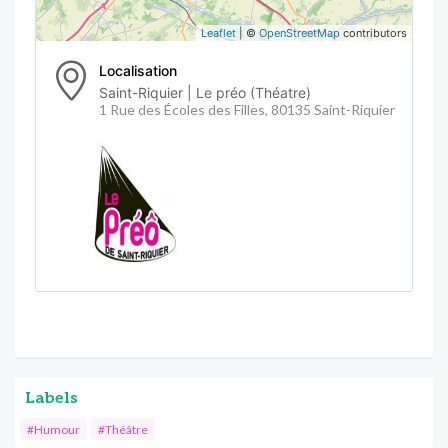
Leaflet
| ©
OpenStreetMap
contributors
Localisation
Saint-Riquier | Le préo (Théatre)
1 Rue des Écoles des Filles, 80135 Saint-Riquier
Labels
#Humour
#Théâtre