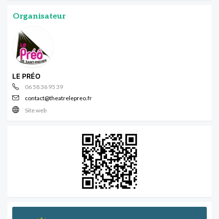
Organisateur
LE PRÉO
06 58 36 95 39
contact@theatrelepreo.fr
Site web