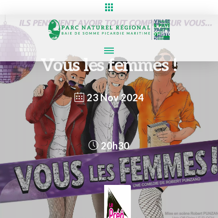
Vous les femmes !
23 Nov 2024
20h30