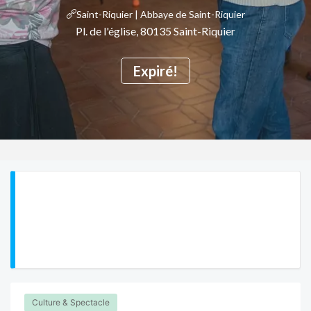
Saint-Riquier | Abbaye de Saint-Riquier
Pl. de l'église, 80135 Saint-Riquier
Expiré!
Culture & Spectacle