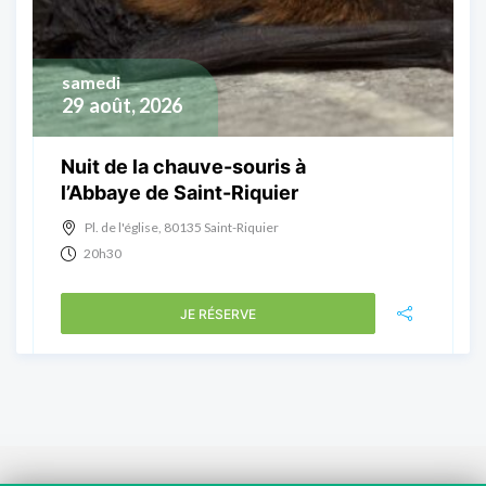
samedi
29
août, 2026
Nuit de la chauve-souris à
l’Abbaye de Saint-Riquier
Pl. de l'église, 80135 Saint-Riquier
20h30
JE RÉSERVE