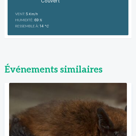
Couvert
VENT:
5
Km/h
HUMIDITÉ:
69
%
RESSEMBLE À:
14
°C
Événements similaires