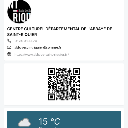
CENTRE CULTUREL DÉPARTEMENTAL DE L'ABBAYE DE
SAINT-RIQUIER
03 60 03 44 70
abbayesaintriquier@somme.fr
https://www.abbaye-saint-riquier.fr/
15
°C