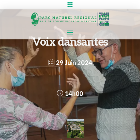
Voix dansantes
29 Juin 2024
14h00