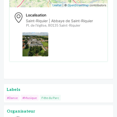
Leaflet
| ©
OpenStreetMap
contributors
Localisation
Saint-Riquier | Abbaye de Saint-Riquier
Pl. de l'église, 80135 Saint-Riquier
Labels
#Danse
#Musique
Fête du Parc
Organisateur