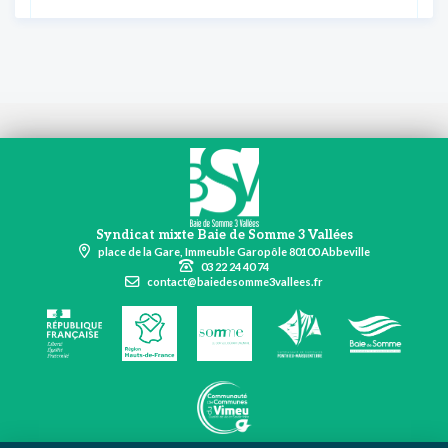
Syndicat mixte Baie de Somme 3 Vallées
place de la Gare, Immeuble Garopôle 80100 Abbeville
03 22 24 40 74
contact@baiedesomme3vallees.fr