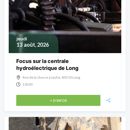
jeudi
13
août, 2026
Focus sur la centrale
hydroélectrique de Long
Rue de la chasse à vache, 80510 Long
11h00
+ D'INFOS