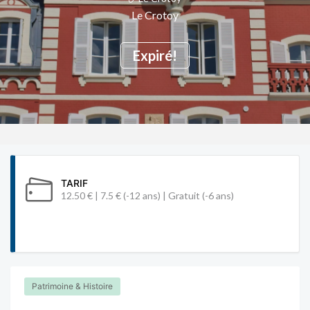
Le Crotoy
Expiré!
TARIF
12.50 € | 7.5 € (-12 ans) | Gratuit (-6 ans)
Patrimoine & Histoire