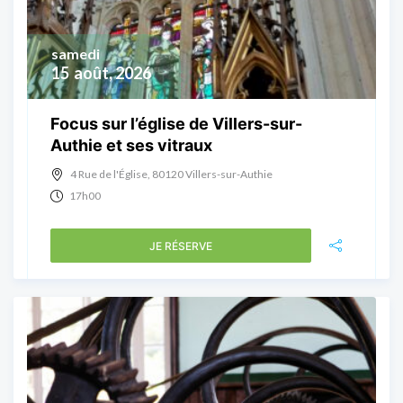
samedi
15
août, 2026
Focus sur l’église de Villers-sur-
Authie et ses vitraux
4 Rue de l'Église, 80120 Villers-sur-Authie
17h00
JE RÉSERVE