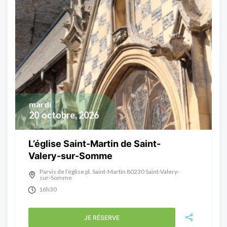
mardi
20
octobre, 2026
L’église Saint-Martin de Saint-
Valery-sur-Somme
Parvis de l’église pl. Saint-Martin 80230 Saint-Valery-
sur-Somme
16h30
JE RÉSERVE