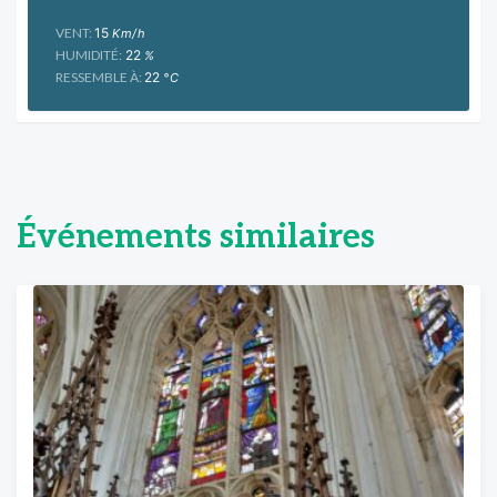
VENT:
15
Km/h
HUMIDITÉ:
22
%
RESSEMBLE À:
22
°C
Événements similaires