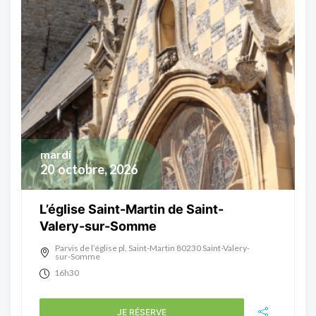
mardi
20
octobre, 2026
L’église Saint-Martin de Saint-
Valery-sur-Somme
Parvis de l’église pl. Saint-Martin 80230 Saint-Valery-
sur-Somme
16h30
JE RÉSERVE