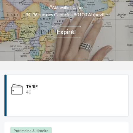
Abbeville | Carmel
34-36 rue des Capucins 80100 Abbeville
Expiré!
TARIF
4€
Patrimoine & Histoire