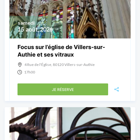
samedi
15
août, 2026
Focus sur l’église de Villers-sur-
Authie et ses vitraux
4 Rue de l'Église, 80120 Villers-sur-Authie
17h00
JE RÉSERVE