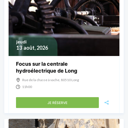
jeudi
13
août, 2026
Focus sur la centrale
hydroélectrique de Long
Rue de la chasse à vache, 80510 Long
11h00
JE RÉSERVE