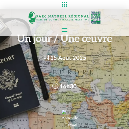
Un jour / Une œuvre
15 Août 2025
16h30