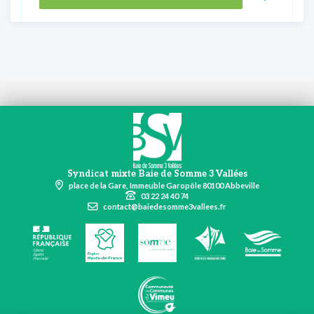
Syndicat mixte Baie de Somme 3 Vallées
place de la Gare, Immeuble Garopôle 80100 Abbeville
03 22 24 40 74
contact@baiedesomme3vallees.fr