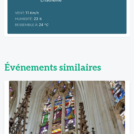
VENT:
11
Km/h
HUMIDITÉ:
23
%
RESSEMBLE À:
24
°C
Événements similaires