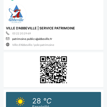
VILLE D’ABBEVILLE | SERVICE PATRIMOINE
03 22 20 29 69
patrimoine.publics@abbeville.fr
Ville d'Abbeville / pole patrimoine
28
°C
Ensoleillé