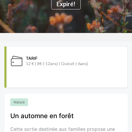
Expiré!
TARIF
12 € | 8€ (-12ans) | Gratuit (-6ans)
Nature
Un automne en forêt
Cette sortie destinée aux familles propose une