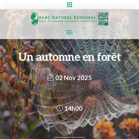
Un automne en forêt
02 Nov 2025
14h00