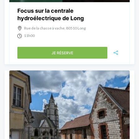
Focus sur la centrale
hydroélectrique de Long
Rue de la chasse à vache, 80510 Long
11h00
JE RÉSERVE