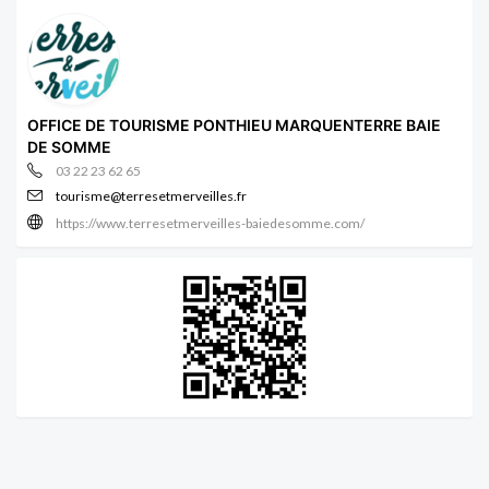
OFFICE DE TOURISME PONTHIEU MARQUENTERRE BAIE
DE SOMME
03 22 23 62 65
tourisme@terresetmerveilles.fr
https://www.terresetmerveilles-baiedesomme.com/