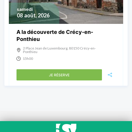
samedi
08
août, 2026
A la découverte de Crécy-en-
Ponthieu
2 Place Jean de Luxembourg, 80150 Crécy-en-
Ponthieu
15h00
JE RÉSERVE