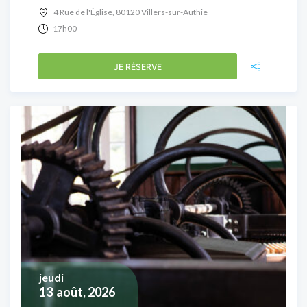
4 Rue de l'Église, 80120 Villers-sur-Authie
17h00
JE RÉSERVE
jeudi
13
août, 2026