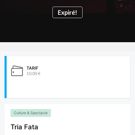
Expiré!
TARIF
10.00 €
Culture & Spectacle
Tria Fata