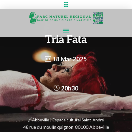
Tria Fata
18 Mar 2025
20h30
Abbeville | Espace culturel Saint-André
48 rue du moulin quignon, 80100 Abbeville