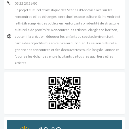
03 22 20 26 80
Le projet culturel et artistique des Scènes d'Abbeville axé sur les
rencontres et les échanges, enracine l’espace culturel Saint-André et
le théâtre auprès des publics en renforçant son identité de structure
culturelle de proximité. Rencontrer les artistes, élargir son horizon,
soutenir la création, éduquer les enfants au spectacle vivant font
partie des objectifs mis en œuvre au quotidien. La saison culturelle
génère des rencontres et des découvertes tout le long de l'année et
favorise les échanges entre habitants de tous les quartiers et les
artistes.