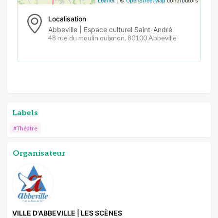
Leaflet
| ©
OpenStreetMap
contributors
Localisation
Abbeville | Espace culturel Saint-André
48 rue du moulin quignon, 80100 Abbeville
Labels
#Théâtre
Organisateur
VILLE D'ABBEVILLE | LES SCÈNES