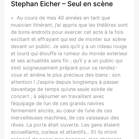
Stephan Eicher – Seul en scène
« Au cours de mes 40 années en tant que
musicien itinérant, j’ai appris que les théâtres sont
de bons endroits pour exercer cet acte à la fois
excitant et effrayant qui est de monter sur scène
devant un public. Je sais qu’il y a un rideau rouge
et lourd qui étouffe la rumeur du monde extérieur
et ses actualités sans fin ; qu’il y a un public qui
s’est soigneusement préparé pour ce rendez-
vous et amène le plus précieux des biens : son
attention ! J’aspire depuis longtemps à passer
davantage de temps qu’une seule soirée de
concert ; à séjourner en travaillant avec
l’équipage de l’un de ces grands navires
fermement ancrés, au cœur de l’une de ces
merveilleuses machines, de ces vaisseaux des
rêves. La porte était ouverte. Les gens étaient
accueillants, curieux et attentifs… Et ils m’ont
proposé de poser mes bagages, mes chansons,