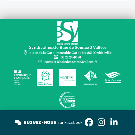
Syndicat mixte Baie de Somme 3 Vallées
place de la Gare, Immeuble Garopôle 80100 Abbeville
03 22 24 40 74
contact@baiedesomme3vallees.fr
Suivez-nous
sur Faceboo