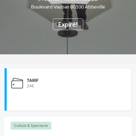
Boulevard Vauban 80100 Abbeville
Expiré!
TARIF
24€
Culture & Spectacle