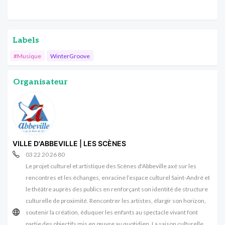
Labels
#Musique
WinterGroove
Organisateur
VILLE D'ABBEVILLE | LES SCÈNES
03 22 20 26 80
Le projet culturel et artistique des Scènes d'Abbeville axé sur les
rencontres et les échanges, enracine l’espace culturel Saint-André et
le théâtre auprès des publics en renforçant son identité de structure
culturelle de proximité. Rencontrer les artistes, élargir son horizon,
soutenir la création, éduquer les enfants au spectacle vivant font
partie des objectifs mis en œuvre au quotidien. La saison culturelle