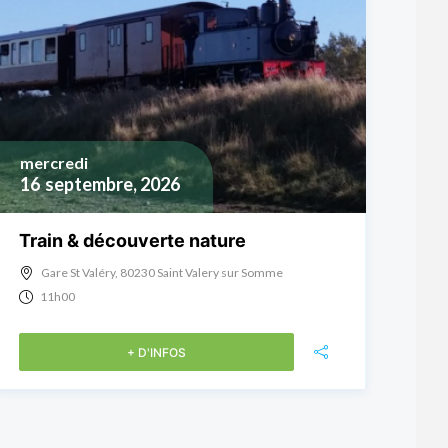
mercredi
16
septembre, 2026
Train & découverte nature
Gare St Valéry, 80230 Saint Valery sur Somme
11h00
+ D'INFOS