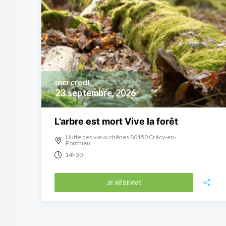
mercredi
23
septembre, 2026
L’arbre est mort Vive la forêt
Hutte des vieux chênes 80150 Crécy-en-
Ponthieu
14h30
JE RÉSERVE