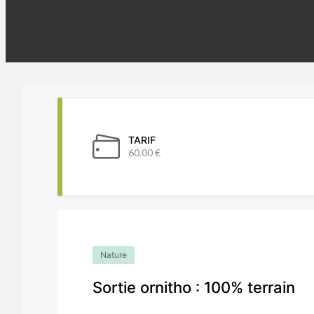
TARIF
60.00 €
Nature
Sortie ornitho : 100% terrain