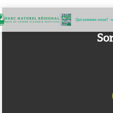
Qui sommes-nous?
Sor