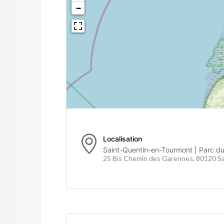
−
Localisation
Saint-Quentin-en-Tourmont | Parc d
25 Bis Chemin des Garennes, 80120 S