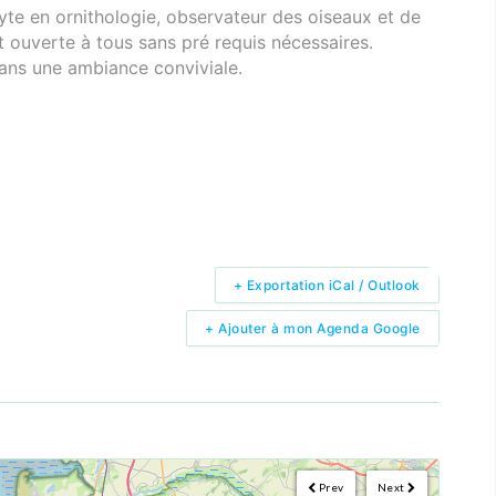
te en ornithologie, observateur des oiseaux et de
t ouverte à tous sans pré requis nécessaires.
dans une ambiance conviviale.
+ Exportation iCal / Outlook
+ Ajouter à mon Agenda Google
Prev
Next