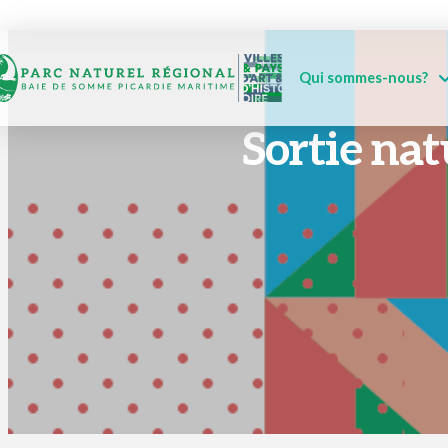
Qui sommes-nous?
Sortie nat