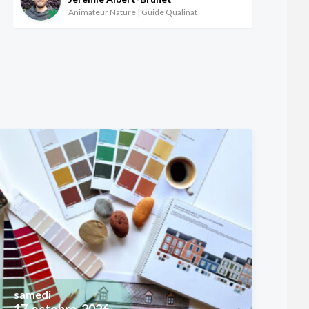
Animateur Nature | Guide Qualinat
samedi