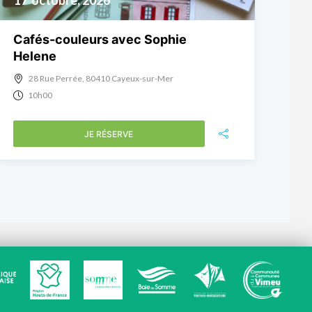
17
octobre, 2026
Cafés-couleurs avec Sophie
Helene
28 Rue Perrée, 80410 Cayeux-sur-Mer
10h00
JE RÉSERVE