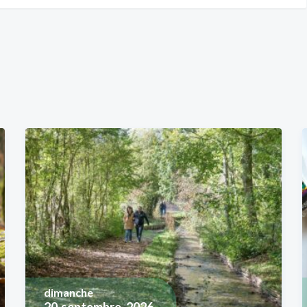
dimanche