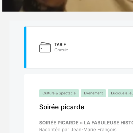
TARIF
Gratuit
Culture & Spectacle
Evenement
Ludique & je
Soirée picarde
SOIRÉE PICARDE « LA FABULEUSE HIST
Racontée par Jean-Marie François.