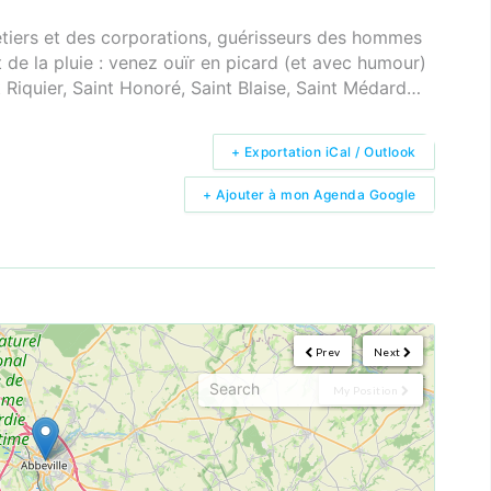
étiers et des corporations, guérisseurs des hommes
de la pluie : venez ouïr en picard (et avec humour)
nt Riquier, Saint Honoré, Saint Blaise, Saint Médard…
+ Exportation iCal / Outlook
+ Ajouter à mon Agenda Google
Prev
Next
My Position