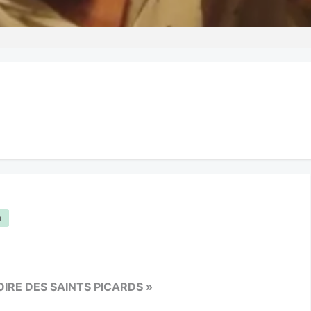
u
OIRE DES SAINTS PICARDS »