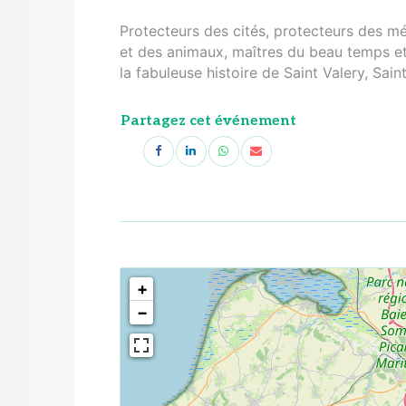
Protecteurs des cités, protecteurs des m
et des animaux, maîtres du beau temps et 
la fabuleuse histoire de Saint Valery, Sai
Partagez cet événement
<!--
-->
+
−