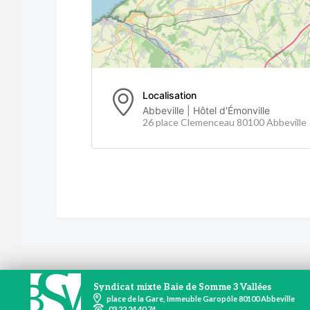
Localisation
Abbeville | Hôtel d'Émonville
26 place Clemenceau 80100 Abbeville
Syndicat mixte Baie de Somme 3 Vallées
place de la Gare, Immeuble Garopôle 80100 Abbeville
03 22 24 40 74