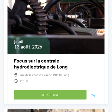
jeudi
13
août, 2026
Focus sur la centrale
hydroélectrique de Long
Rue de la chasse à vache, 80510 Long
11h00
JE RÉSERVE