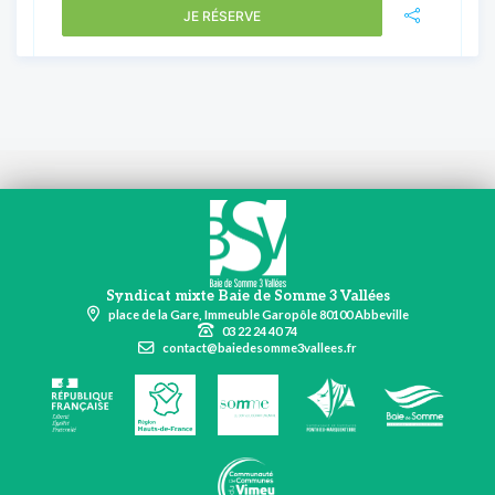
JE RÉSERVE
Syndicat mixte Baie de Somme 3 Vallées
place de la Gare, Immeuble Garopôle 80100 Abbeville
03 22 24 40 74
contact@baiedesomme3vallees.fr