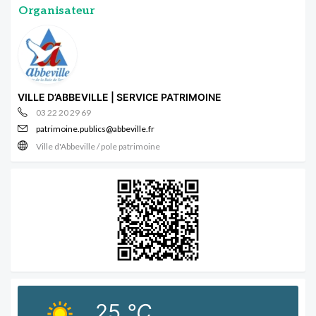
Organisateur
VILLE D’ABBEVILLE | SERVICE PATRIMOINE
03 22 20 29 69
patrimoine.publics@abbeville.fr
Ville d'Abbeville / pole patrimoine
25
°C