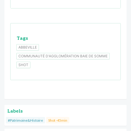
Tags
ABBEVILLE
COMMUNAUTÉ D'AGGLOMÉRATION BAIE DE SOMME
SHOT
Labels
#Patrimoine&Histoire
Shot -45min