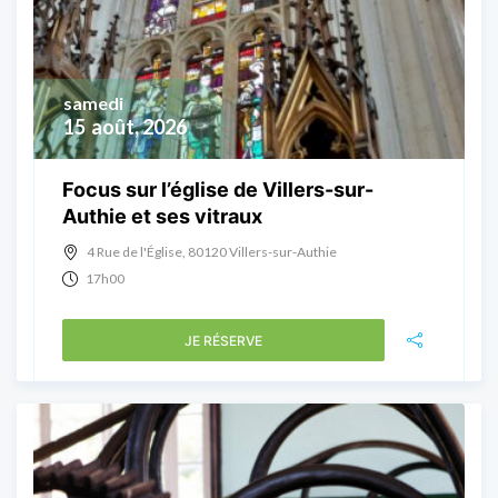
samedi
15
août, 2026
Focus sur l’église de Villers-sur-
Authie et ses vitraux
4 Rue de l'Église, 80120 Villers-sur-Authie
17h00
JE RÉSERVE