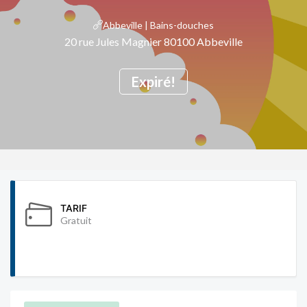
Abbeville | Bains-douches
20 rue Jules Magnier 80100 Abbeville
Expiré!
TARIF
Gratuit