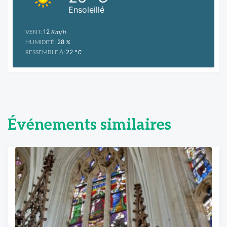
Ensoleillé
VENT:
12
Km/h
HUMIDITÉ:
28
%
RESSEMBLE À:
22
°C
Événements similaires