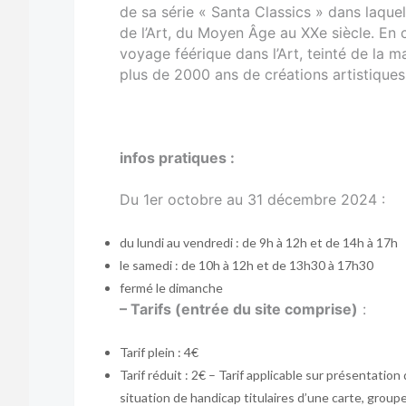
de sa série « Santa Classics » dans laquell
de l’Art, du Moyen Âge au XXe siècle. En c
voyage féérique dans l’Art, teinté de la m
plus de 2000 ans de créations artistiques
infos pratiques :
Du 1er octobre au 31 décembre 2024 :
du lundi au vendredi : de 9h à 12h et de 14h à 17h
le samedi : de 10h à 12h et de 13h30 à 17h30
fermé le dimanche
– Tarifs (entrée du site comprise)
:
Tarif plein : 4€
Tarif réduit : 2€ – Tarif applicable sur présentatio
situation de handicap titulaires d’une carte, grou