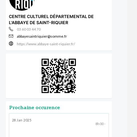
CENTRE CULTUREL DÉPARTEMENTAL DE
L'ABBAYE DE SAINT-RIQUIER
03 60 03 44 70
abbayesaintriquier@somme.fr
https://www.abbaye-saint-riquier.fr/
Prochaine occurence
28 Jan 2025
8h00 -