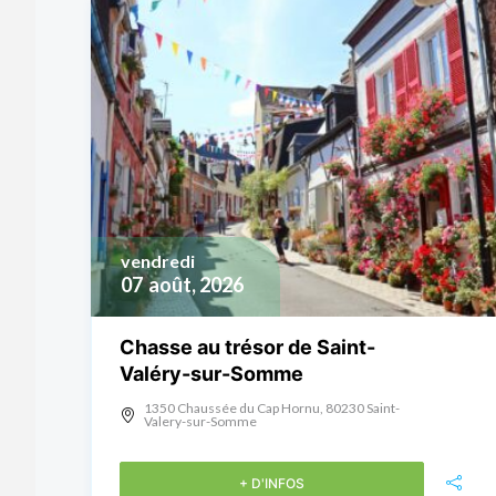
vendredi
07
août, 2026
Chasse au trésor de Saint-
Valéry-sur-Somme
1350 Chaussée du Cap Hornu, 80230 Saint-
Valery-sur-Somme
+ D'INFOS