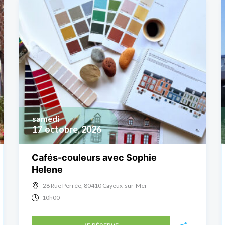
samedi
17
octobre, 2026
Cafés-couleurs avec Sophie
Helene
28 Rue Perrée, 80410 Cayeux-sur-Mer
10h00