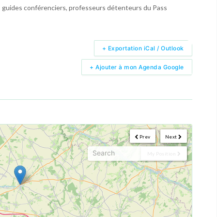
s, guides conférenciers, professeurs détenteurs du Pass
+ Exportation iCal / Outlook
+ Ajouter à mon Agenda Google
Prev
Next
My Position