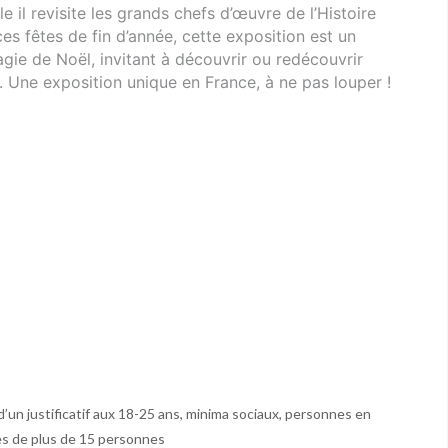
e il revisite les grands chefs d’œuvre de l’Histoire
es fêtes de fin d’année, cette exposition est un
agie de Noël, invitant à découvrir ou redécouvrir
. Une exposition unique en France, à ne pas louper !
n d’un justificatif aux 18-25 ans, minima sociaux, personnes en
pes de plus de 15 personnes