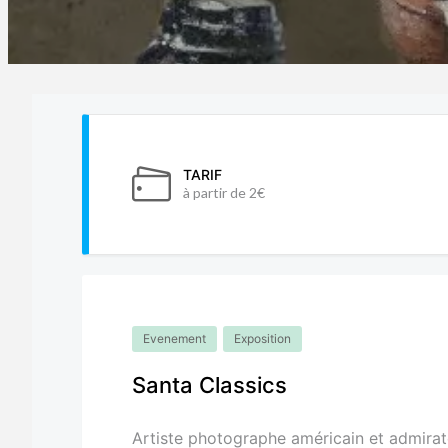
TARIF
à partir de 2€
Evenement
Exposition
Santa Classics
Artiste photographe américain et admira