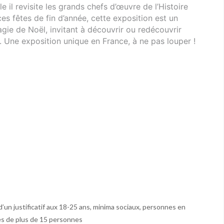
e il revisite les grands chefs d’œuvre de l’Histoire
es fêtes de fin d’année, cette exposition est un
agie de Noël, invitant à découvrir ou redécouvrir
. Une exposition unique en France, à ne pas louper !
n d’un justificatif aux 18-25 ans, minima sociaux, personnes en
pes de plus de 15 personnes