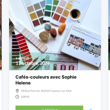
samedi
17
octobre, 2026
Cafés-couleurs avec Sophie
Helene
28 Rue Perrée, 80410 Cayeux-sur-Mer
10h00