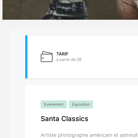
TARIF
à partir de 2€
Evenement
Exposition
Santa Classics
Artiste photographe américain et admira