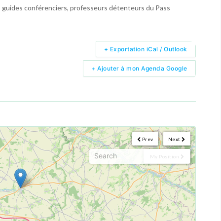
s, guides conférenciers, professeurs détenteurs du Pass
+ Exportation iCal / Outlook
+ Ajouter à mon Agenda Google
Prev
Next
My Position