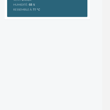
HUMIDITÉ:
68
%
RESSEMBLE À:
11
°C