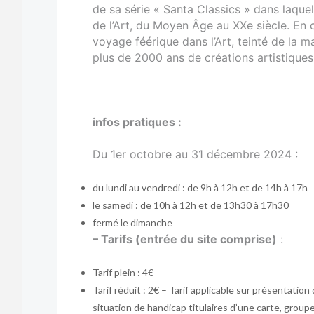
de sa série « Santa Classics » dans laquell
de l’Art, du Moyen Âge au XXe siècle. En c
voyage féérique dans l’Art, teinté de la m
plus de 2000 ans de créations artistiques
infos pratiques :
Du 1er octobre au 31 décembre 2024 :
du lundi au vendredi : de 9h à 12h et de 14h à 17h
le samedi : de 10h à 12h et de 13h30 à 17h30
fermé le dimanche
– Tarifs (entrée du site comprise)
:
Tarif plein : 4€
Tarif réduit : 2€ – Tarif applicable sur présentatio
situation de handicap titulaires d’une carte, grou