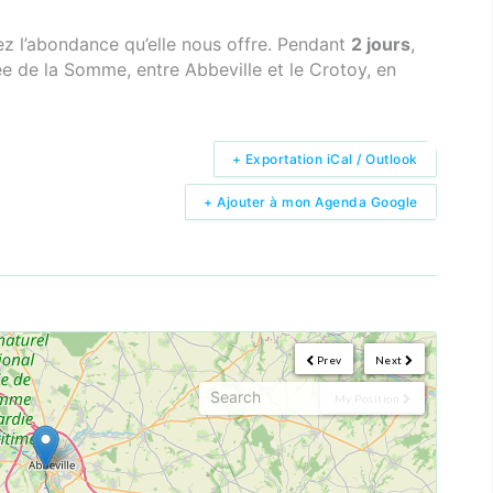
z l’abondance qu’elle nous offre. Pendant
2 jours
,
e de la Somme, entre Abbeville et le Crotoy, en
+ Exportation iCal / Outlook
+ Ajouter à mon Agenda Google
Prev
Next
My Position