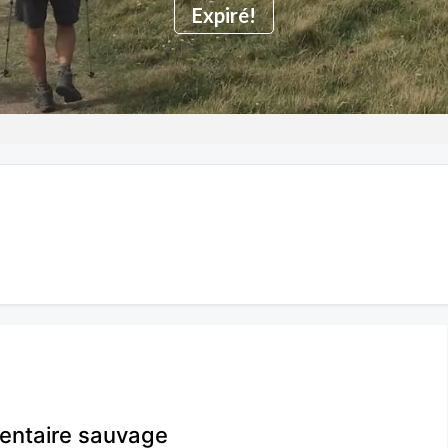
Expiré!
entaire sauvage