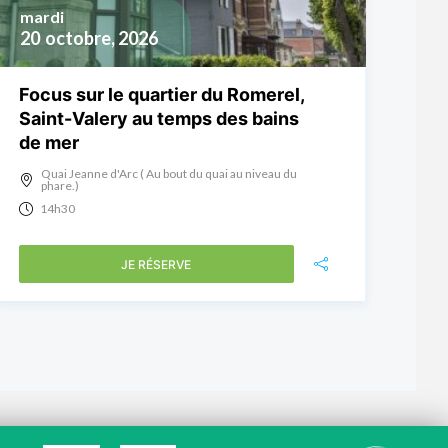
mardi
20
octobre, 2026
Focus sur le quartier du Romerel,
Saint-Valery au temps des bains
de mer
Quai Jeanne d'Arc ( Au bout du quai au niveau du
phare.)
14h30
JE RÉSERVE