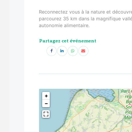
Reconnectez vous à la nature et découvre
parcourez 35 km dans la magnifique vallé
autonomie alimentaire.
Partagez cet événement
<!--
-->
+
−