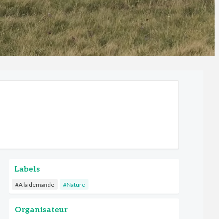
Labels
#A la demande
#Nature
Organisateur