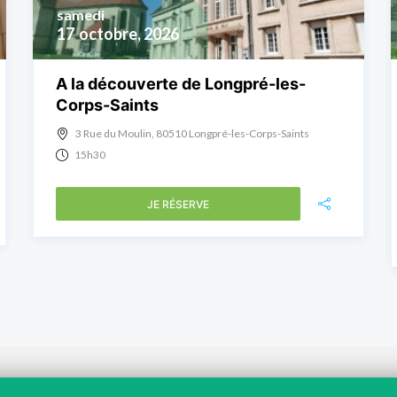
samedi
17
octobre, 2026
A la découverte de Longpré-les-
Corps-Saints
3 Rue du Moulin, 80510 Longpré-les-Corps-Saints
15h30
JE RÉSERVE