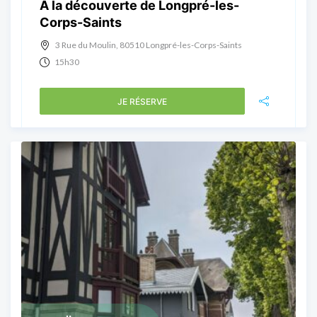
A la découverte de Longpré-les-
Corps-Saints
3 Rue du Moulin, 80510 Longpré-les-Corps-Saints
15h30
JE RÉSERVE