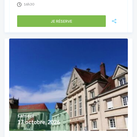
16h30
JE RÉSERVE
samedi
17
octobre, 2026