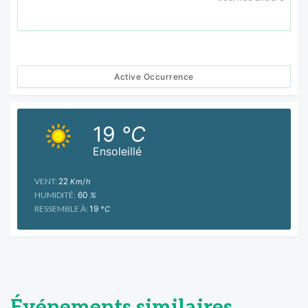
Active Occurrence
19
°C
Ensoleillé
VENT:
22
Km/h
HUMIDITÉ:
60
%
RESSEMBLE À:
19
°C