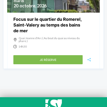
mardi
20
octobre, 2026
Focus sur le quartier du Romerel,
Saint-Valery au temps des bains
de mer
Quai Jeanne d'Arc ( Au bout du quai au niveau du
phare.)
14h30
JE RÉSERVE