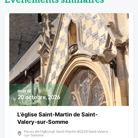
Événements similaires
mardi
20
octobre, 2026
L’église Saint-Martin de Saint-
Valery-sur-Somme
Parvis de l’église pl. Saint-Martin 80230 Saint-Valery-
sur-Somme