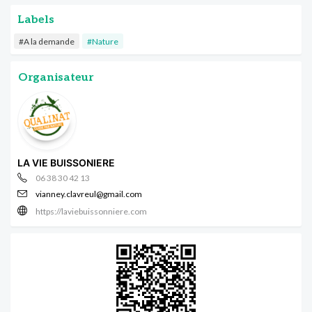
Labels
#A la demande
#Nature
Organisateur
LA VIE BUISSONIERE
06 38 30 42 13
vianney.clavreul@gmail.com
https://laviebuissonniere.com