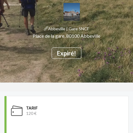
Abbeville | Gare SNCF
Place de la gare, 80100 Abbeville
Expiré!
TARIF
120 €