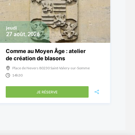
jeudi
27
août, 2026
Comme au Moyen Âge : atelier
de création de blasons
Place de Nevers 80230 Saint-Valery-sur-Somme
14h30
JE RÉSERVE