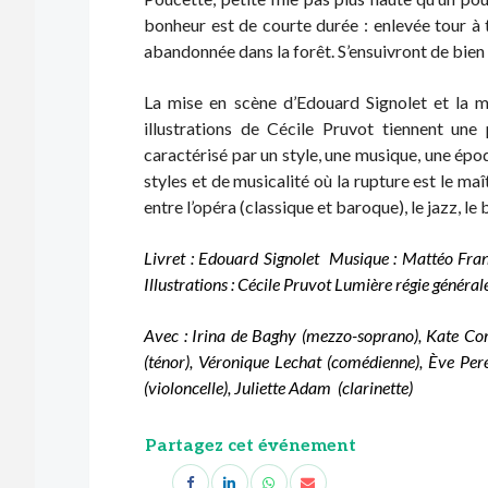
bonheur est de courte durée : enlevée tour à t
abandonnée dans la forêt. S’ensuivront de bien 
La mise en scène d’Edouard Signolet et la 
illustrations de Cécile Pruvot tiennent un
caractérisé par un style, une musique, une ép
styles et de musicalité où la rupture est le ma
entre l’opéra (classique et baroque), le jazz, le
Livret : Edouard Signolet
Musique : Mattéo Fra
Illustrations : Cécile Pruvot
Lumière régie générale 
Avec : Irina de Baghy (mezzo-soprano), Kate Co
(ténor), Véronique Lechat (comédienne), Ève Per
(violoncelle), Juliette Adam (clarinette)
Partagez cet événement