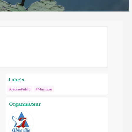
Labels
#JeunePublic
#Musique
Organisateur