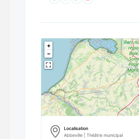
<!--
-->
+
−
Localisation
Abbeville | Théâtre municipal