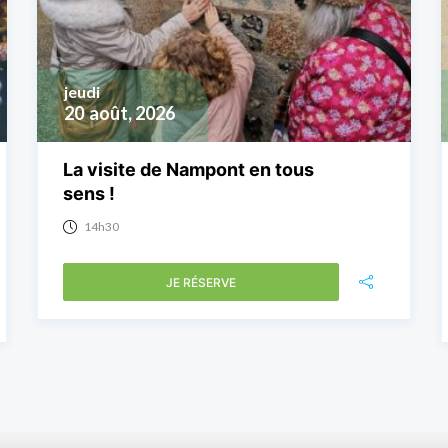
jeudi
20
août, 2026
La visite de Nampont en tous
sens !
14h30
JE RÉSERVE