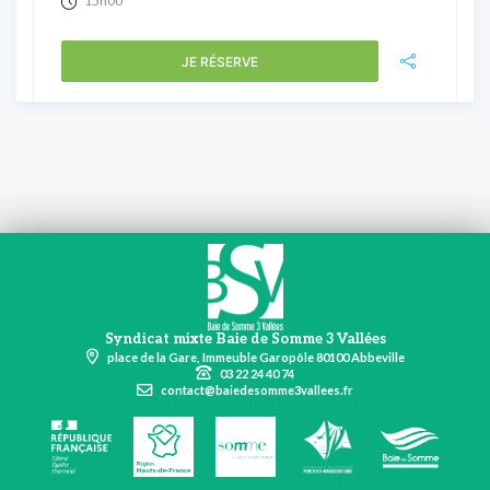
15h00
JE RÉSERVE
Syndicat mixte Baie de Somme 3 Vallées
place de la Gare, Immeuble Garopôle 80100 Abbeville
03 22 24 40 74
contact@baiedesomme3vallees.fr