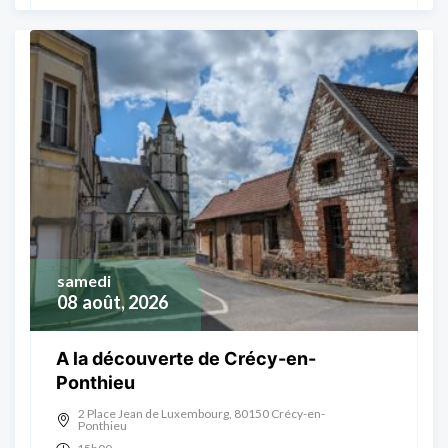
samedi
08
août, 2026
A la découverte de Crécy-en-
Ponthieu
2 Place Jean de Luxembourg, 80150 Crécy-en-
Ponthieu