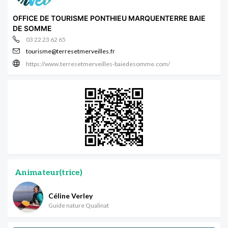
OFFICE DE TOURISME PONTHIEU MARQUENTERRE BAIE
DE SOMME
03 22 23 62 65
tourisme@terresetmerveilles.fr
https://www.terresetmerveilles-baiedesomme.com/
Animateur(trice)
Céline Verley
Guide nature Qualinat