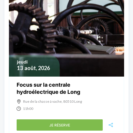
jeudi
13
août, 2026
Focus sur la centrale
hydroélectrique de Long
Rue de la chasse à vache, 80510 Long
11h00
JE RÉSERVE