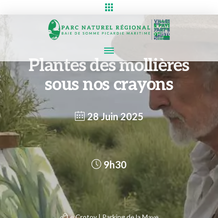
Plantes des mollières
sous nos crayons
28 Juin 2025
9h30
Le Crotoy | Parking de la Maye