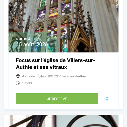
samedi
15
août, 2026
Focus sur l’église de Villers-sur-
Authie et ses vitraux
4 Rue de l'Église, 80120 Villers-sur-Authie
17h00
JE RÉSERVE