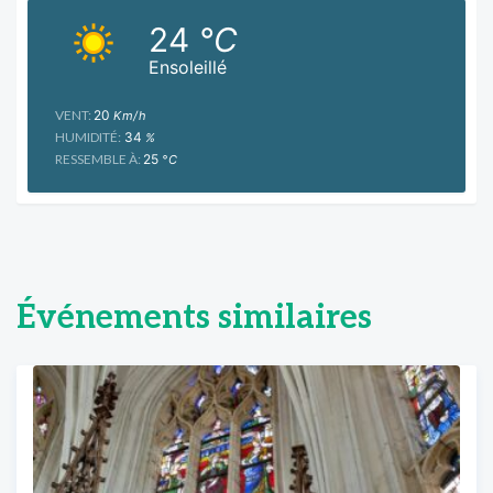
24
°C
Ensoleillé
VENT:
20
Km/h
HUMIDITÉ:
34
%
RESSEMBLE À:
25
°C
Événements similaires