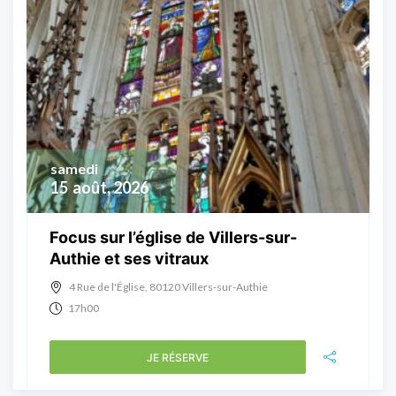
samedi
15
août, 2026
Focus sur l’église de Villers-sur-
Authie et ses vitraux
4 Rue de l'Église, 80120 Villers-sur-Authie
17h00
JE RÉSERVE