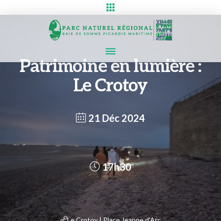
Patrimoine en lumière :
Le Crotoy
21 Déc 2024
17h30
Le Crotoy | Place Jeanne d'Arc