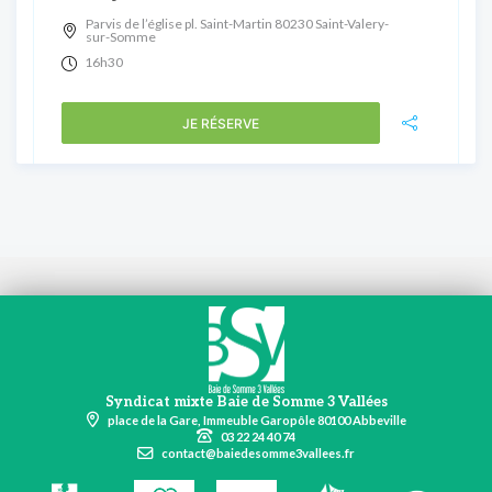
Parvis de l’église pl. Saint-Martin 80230 Saint-Valery-
sur-Somme
16h30
JE RÉSERVE
Syndicat mixte Baie de Somme 3 Vallées
place de la Gare, Immeuble Garopôle 80100 Abbeville
03 22 24 40 74
contact@baiedesomme3vallees.fr