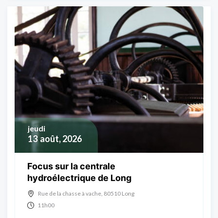
jeudi
13
août, 2026
Focus sur la centrale
hydroélectrique de Long
Rue de la chasse à vache, 80510 Long
11h00