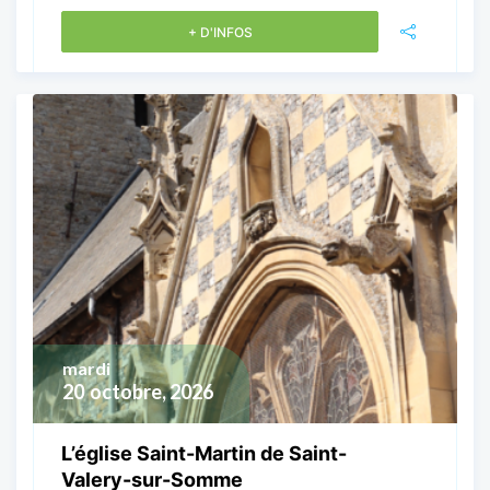
+ D'INFOS
mardi
20
octobre, 2026
L’église Saint-Martin de Saint-
Valery-sur-Somme