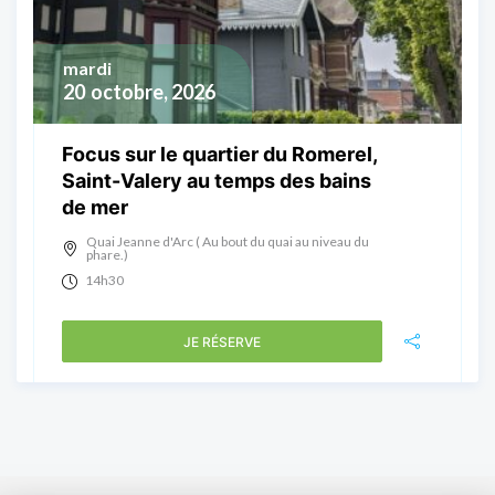
mardi
20
octobre, 2026
Focus sur le quartier du Romerel,
Saint-Valery au temps des bains
de mer
Quai Jeanne d'Arc ( Au bout du quai au niveau du
phare.)
14h30
JE RÉSERVE