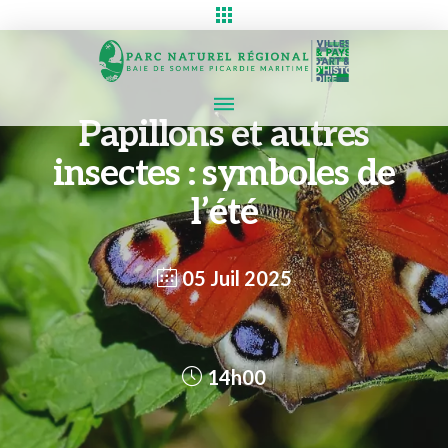
Papillons et autres
insectes : symboles de
l’été
05 Juil 2025
14h00