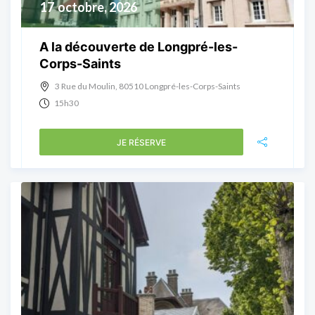
17
octobre, 2026
A la découverte de Longpré-les-
Corps-Saints
3 Rue du Moulin, 80510 Longpré-les-Corps-Saints
15h30
JE RÉSERVE