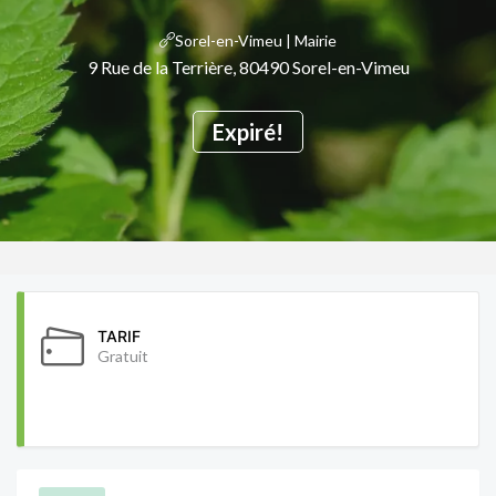
Sorel-en-Vimeu | Mairie
9 Rue de la Terrière, 80490 Sorel-en-Vimeu
Expiré!
TARIF
Gratuit