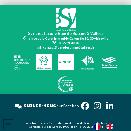
Syndicat mixte Baie de Somme 3 Vallées
place de la Gare, Immeuble Garopôle 80100 Abbeville
03 22 24 40 74
contact@baiedesomme3vallees.fr
Suivez-nous
sur Faceb
Tous droits réservés - Syndicat mixte Baie de Somme 3 Vallées
Garopole, pl. de la Gare 80100 Abbeville | 03 22 24 40 74