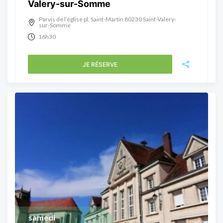
Valery-sur-Somme
Parvis de l’église pl. Saint-Martin 80230 Saint-Valery-
sur-Somme
16h30
JE RÉSERVE
samedi