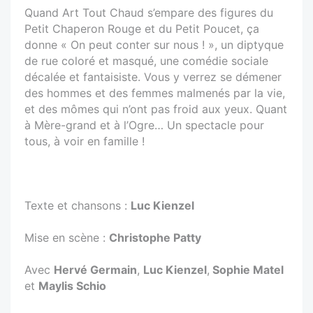
Quand Art Tout Chaud s’empare des figures du
Petit Chaperon Rouge et du Petit Poucet, ça
donne « On peut conter sur nous ! », un diptyque
de rue coloré et masqué, une comédie sociale
décalée et fantaisiste. Vous y verrez se démener
des hommes et des femmes malmenés par la vie,
et des mômes qui n’ont pas froid aux yeux. Quant
à Mère-grand et à l’Ogre… Un spectacle pour
tous, à voir en famille !
Texte et chansons :
Luc Kienzel
Mise en scène :
Christophe Patty
Avec
Hervé Germain
,
Luc Kienzel
,
Sophie Matel
et
Maylis Schio