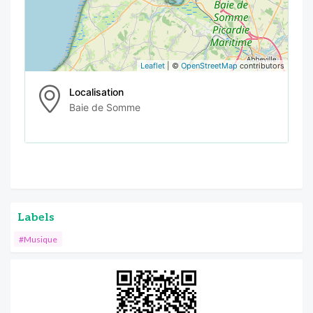
Leaflet
| ©
OpenStreetMap
contributors
Localisation
Baie de Somme
Labels
#Musique