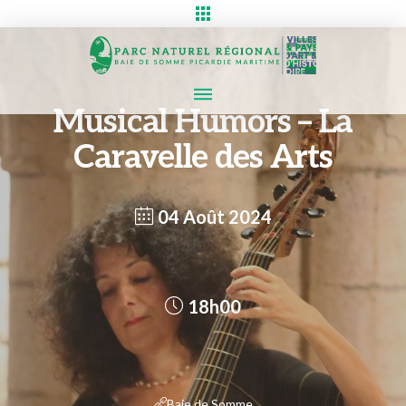
Musical Humors – La
Caravelle des Arts
04 Août 2024
18h00
Baie de Somme