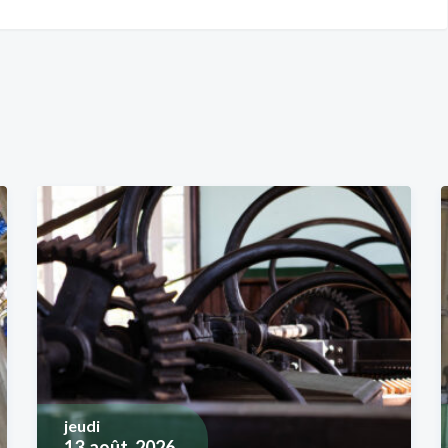
jeudi
13
août, 2026