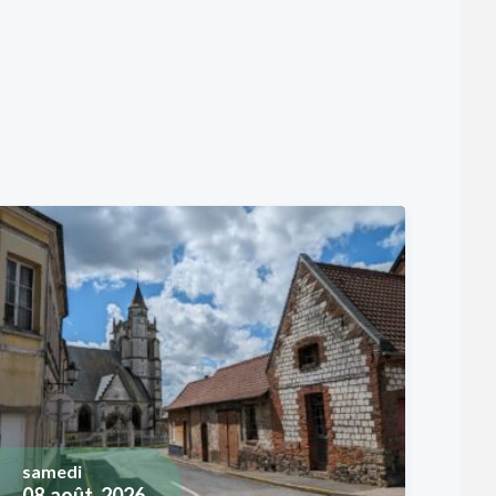
samedi
08
août, 2026