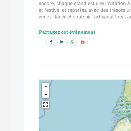
encore, chaque stand est une invitation à
et festive, et repartez avec des trésors un
venez flâner et soutenir l’artisanat local 
Partagez cet événement
<!--
-->
+
−