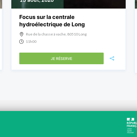
Focus sur la centrale
hydroélectrique de Long
Rue de la chasse à vache, 80510 Long
11h00
JE RÉSERVE