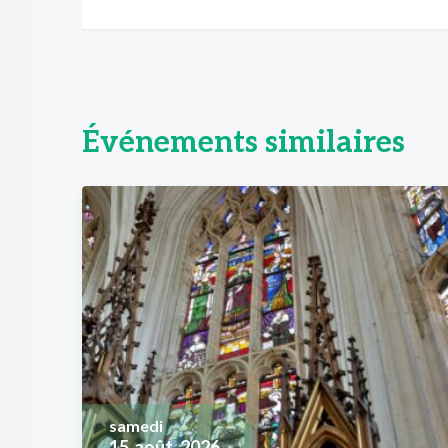
Événements similaires
samedi
15
août, 2026