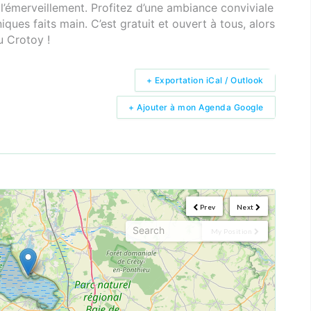
 l’émerveillement. Profitez d’une ambiance conviviale
iques faits main. C’est gratuit et ouvert à tous, alors
au Crotoy !
+ Exportation iCal / Outlook
+ Ajouter à mon Agenda Google
Prev
Next
My Position