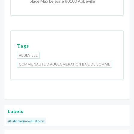
place Max Lejeune 80100 Abbeville
Tags
ABBEVILLE
COMMUNAUTÉ D'AGGLOMÉRATION BAIE DE SOMME
Labels
#Patrimoine&Histoire