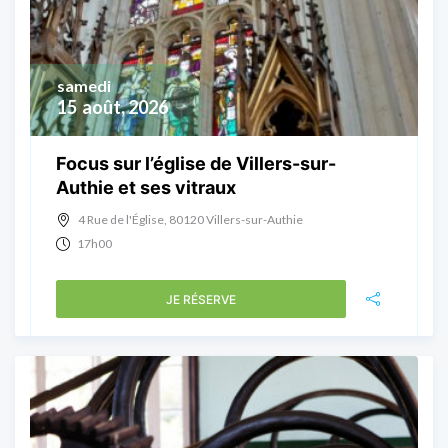
samedi
15
août, 2026
Focus sur l’église de Villers-sur-
Authie et ses vitraux
4 Rue de l'Église, 80120 Villers-sur-Authie
17h00
JE RÉSERVE