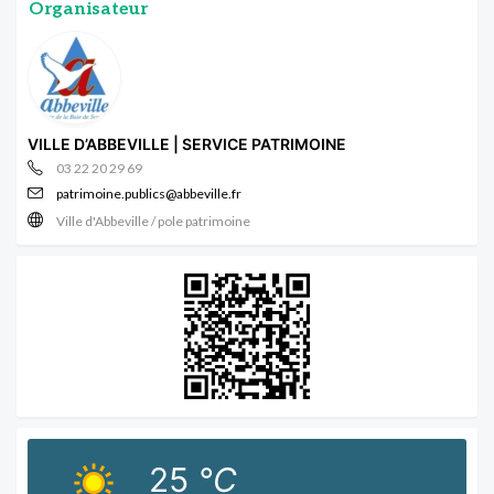
Organisateur
VILLE D’ABBEVILLE | SERVICE PATRIMOINE
03 22 20 29 69
patrimoine.publics@abbeville.fr
Ville d'Abbeville / pole patrimoine
25
°C