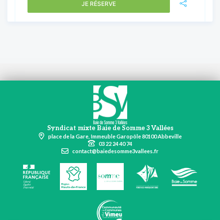
JE RÉSERVE
Syndicat mixte Baie de Somme 3 Vallées
place de la Gare, Immeuble Garopôle 80100 Abbeville
03 22 24 40 74
contact@baiedesomme3vallees.fr