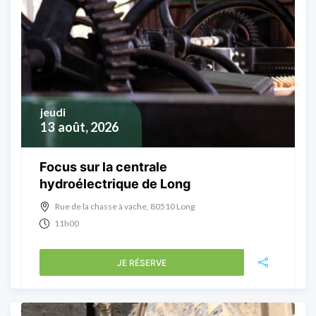
jeudi
13
août, 2026
Focus sur la centrale
hydroélectrique de Long
Rue de la chasse à vache, 80510 Long
11h00
JE RÉSERVE