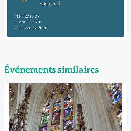
Ensoleillé
VENT:
20
Km/h
HUMIDITÉ:
32
%
RESSEMBLE À:
20
°C
Événements similaires