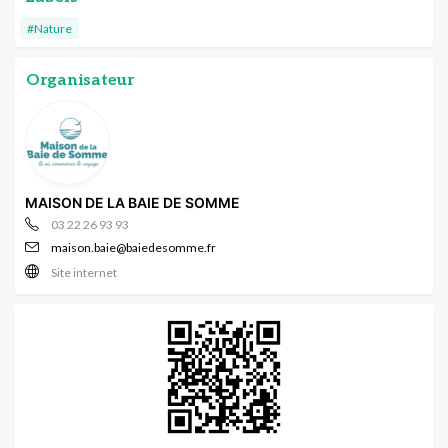
#Nature
Organisateur
MAISON DE LA BAIE DE SOMME
03 22 26 93 93
maison.baie@baiedesomme.fr
Site internet