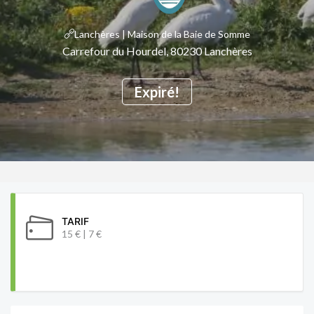
Lanchères | Maison de la Baie de Somme
Carrefour du Hourdel, 80230 Lanchères
Expiré!
TARIF
15 € | 7 €