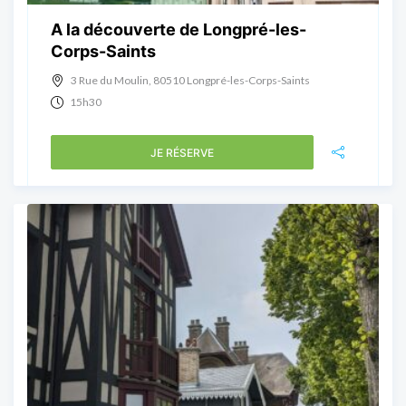
A la découverte de Longpré-les-
Corps-Saints
3 Rue du Moulin, 80510 Longpré-les-Corps-Saints
15h30
JE RÉSERVE