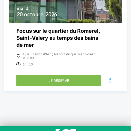
mardi
20
octobre, 2026
Focus sur le quartier du Romerel,
Saint-Valery au temps des bains
de mer
Quai Jeanne d'Arc ( Au bout du quai au niveau du
phare.)
14h30
JE RÉSERVE