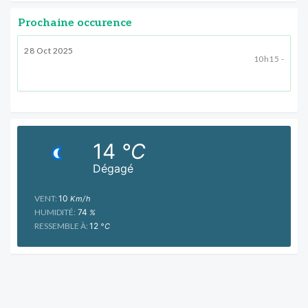
Prochaine occurence
28 Oct 2025
10h15 -
14
°C
Dégagé
VENT:
10
Km/h
HUMIDITÉ:
74
%
RESSEMBLE À:
12
°C