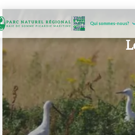
Qui sommes-nous?
L