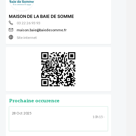
MAISON DE LA BAIE DE SOMME
03 22 26 93 93
maison.baie@baiedesomme.fr
Site internet
Prochaine occurence
28 Oct 2025
10h15 -