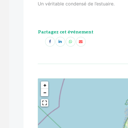
Un véritable condensé de l’estuaire.
Partagez cet événement
<!--
-->
+
−