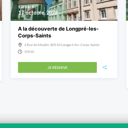
samedi
17
octobre, 2026
A la découverte de Longpré-les-
Corps-Saints
3 Rue du Moulin, 80510 Longpré-les-Corps-Saints
15h30
JE RÉSERVE