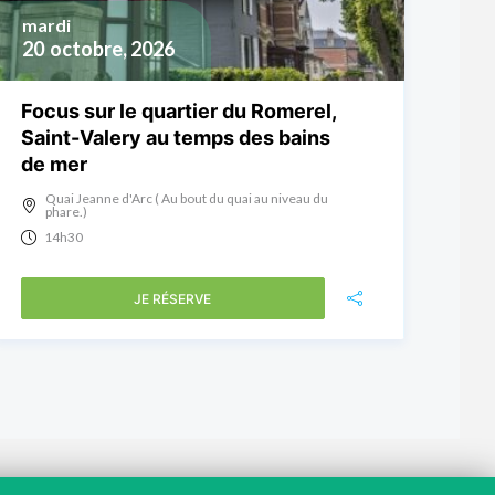
mardi
20
octobre, 2026
Focus sur le quartier du Romerel,
Saint-Valery au temps des bains
de mer
Quai Jeanne d'Arc ( Au bout du quai au niveau du
phare.)
14h30
JE RÉSERVE