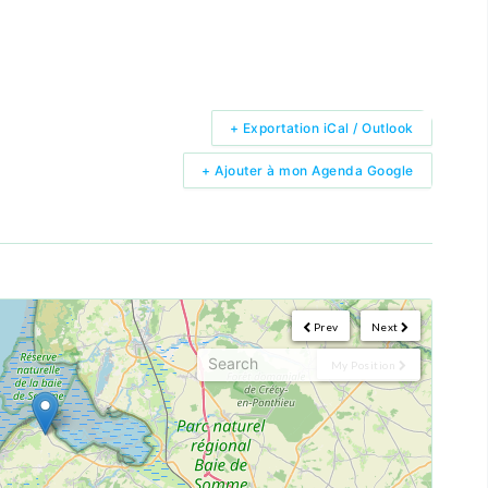
+ Exportation iCal / Outlook
+ Ajouter à mon Agenda Google
Prev
Next
My Position