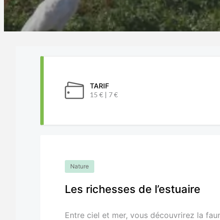
TARIF
15 € | 7 €
Nature
Les richesses de l’estuaire
Entre ciel et mer, vous découvrirez la faun