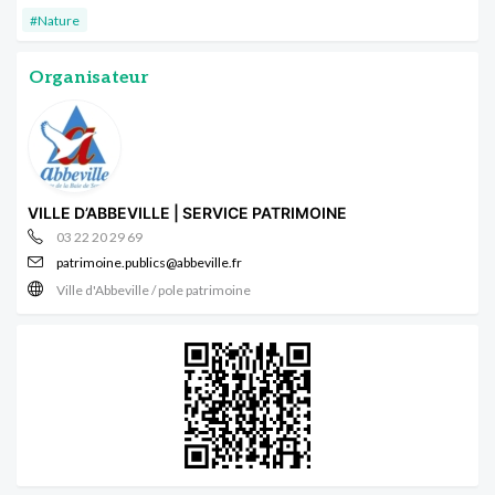
#Nature
Organisateur
VILLE D’ABBEVILLE | SERVICE PATRIMOINE
03 22 20 29 69
patrimoine.publics@abbeville.fr
Ville d'Abbeville / pole patrimoine