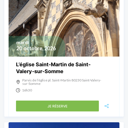
mardi
20
octobre, 2026
L’église Saint-Martin de Saint-
Valery-sur-Somme
Parvis de l’église pl. Saint-Martin 80230 Saint-Valery-
sur-Somme
16h30
JE RÉSERVE