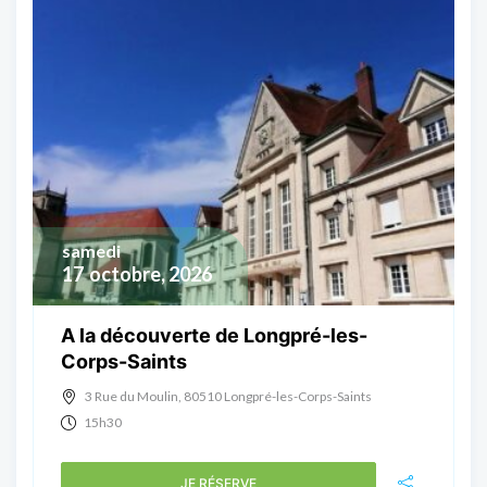
samedi
17
octobre, 2026
A la découverte de Longpré-les-
Corps-Saints
3 Rue du Moulin, 80510 Longpré-les-Corps-Saints
15h30
JE RÉSERVE