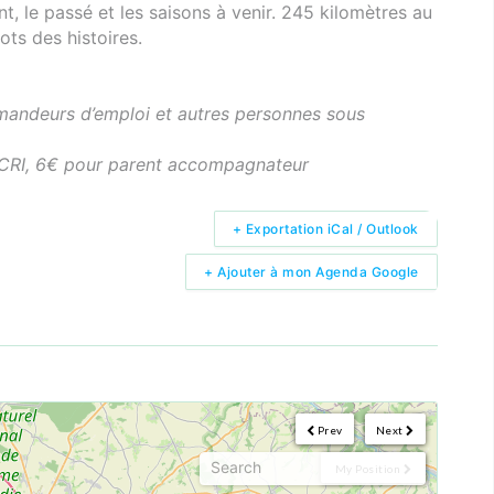
 le passé et les saisons à venir. 245 kilomètres au
lots des histoires.
emandeurs d’emploi et autres personnes sous
u CRI, 6€ pour parent accompagnateur
+ Exportation iCal / Outlook
+ Ajouter à mon Agenda Google
Prev
Next
My Position