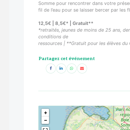
Somme pour rencontrer dans votre présent,
fil de l’eau pour se laisser bercer par les f
12,5€ | 8,5€* | Gratuit**
*retraités, jeunes de moins de 25 ans, d
conditions de
ressources | **Gratuit pour les élèves d
Partagez cet événement
<!--
-->
+
−