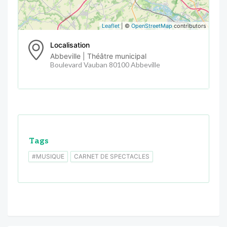
Leaflet
| ©
OpenStreetMap
contributors
Localisation
Abbeville | Théâtre municipal
Boulevard Vauban 80100 Abbeville
Tags
#MUSIQUE
CARNET DE SPECTACLES