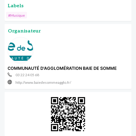
Labels
#Musique
Organisateur
COMMUNAUTÉ D'AGGLOMÉRATION BAIE DE SOMME
03 22 24 05 68
http://www.baiedesommeagglo.fr/