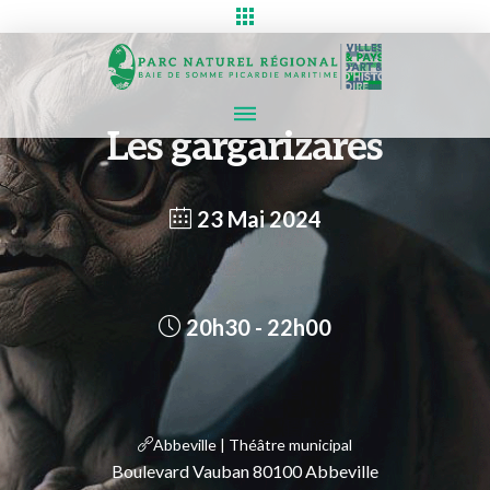
Les gargarizares
23 Mai 2024
20h30 - 22h00
Abbeville | Théâtre municipal
Boulevard Vauban 80100 Abbeville