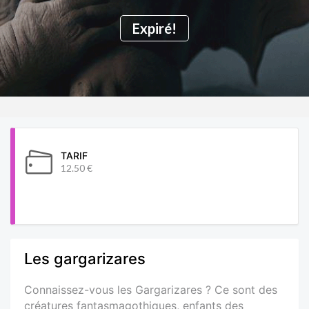
Expiré!
TARIF
12.50 €
Les gargarizares
Connaissez-vous les Gargarizares ? Ce sont des
créatures fantasmagothiques, enfants des