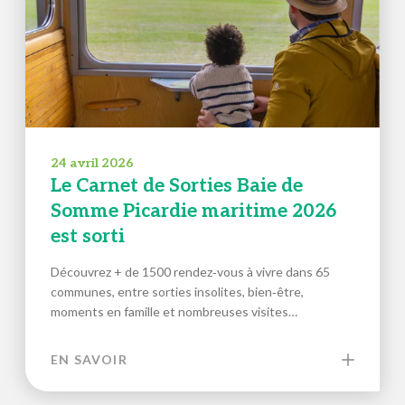
24 avril 2026
Le Carnet de Sorties Baie de
Somme Picardie maritime 2026
est sorti
Découvrez + de 1500 rendez‑vous à vivre dans 65
communes, entre sorties insolites, bien‑être,
moments en famille et nombreuses visites…
EN SAVOIR