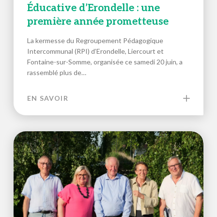
Éducative d’Erondelle : une
première année prometteuse
La kermesse du Regroupement Pédagogique
Intercommunal (RPI) d’Erondelle, Liercourt et
Fontaine-sur-Somme, organisée ce samedi 20 juin, a
rassemblé plus de…
EN SAVOIR