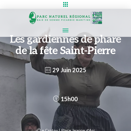
Les gardiennes de phare
de la fête Saint-Pierre
29 Juin 2025
15h00
Le Crotoy | Place Jeanne d'Arc