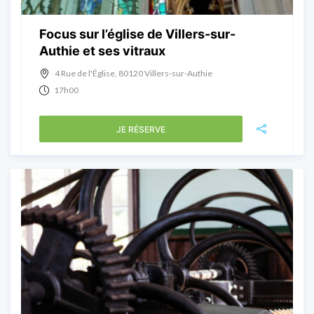
Focus sur l’église de Villers-sur-
Authie et ses vitraux
4 Rue de l'Église, 80120 Villers-sur-Authie
17h00
JE RÉSERVE