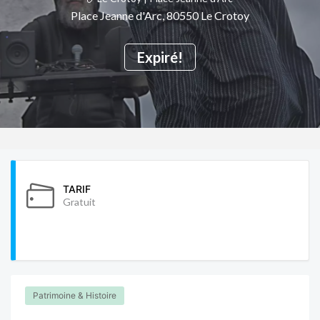
Place Jeanne d'Arc, 80550 Le Crotoy
Expiré!
TARIF
Gratuit
Patrimoine & Histoire