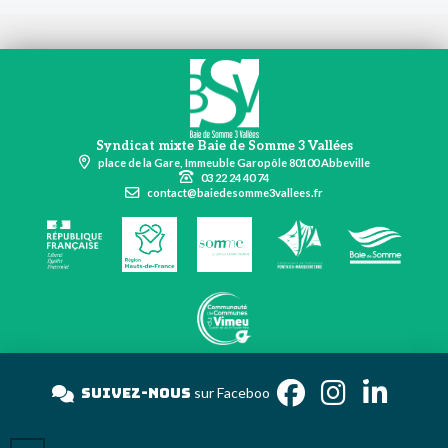
Syndicat mixte Baie de Somme 3 Vallées
place de la Gare, Immeuble Garopôle 80100 Abbeville
03 22 24 40 74
contact@baiedesomme3vallees.fr
Suivez-nous
sur Faceb