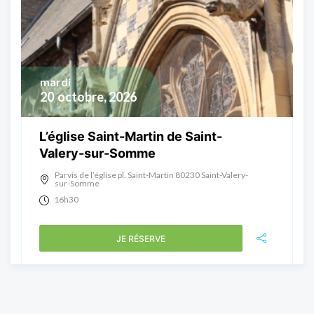
mardi
20
octobre, 2026
L’église Saint-Martin de Saint-
Valery-sur-Somme
Parvis de l’église pl. Saint-Martin 80230 Saint-Valery-
sur-Somme
16h30
JE RÉSERVE