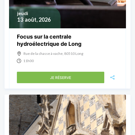
jeudi
13
août, 2026
Focus sur la centrale
hydroélectrique de Long
Rue de la chasse à vache, 80510 Long
11h00
JE RÉSERVE