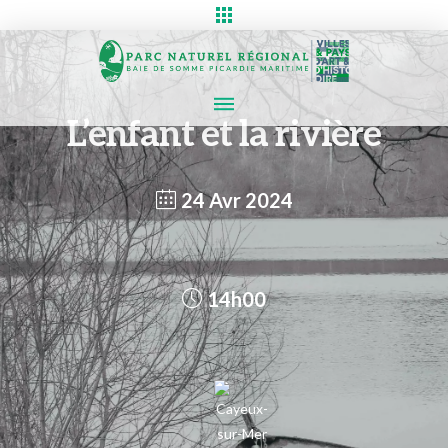
L’enfant et la rivière
24 Avr 2024
14h00