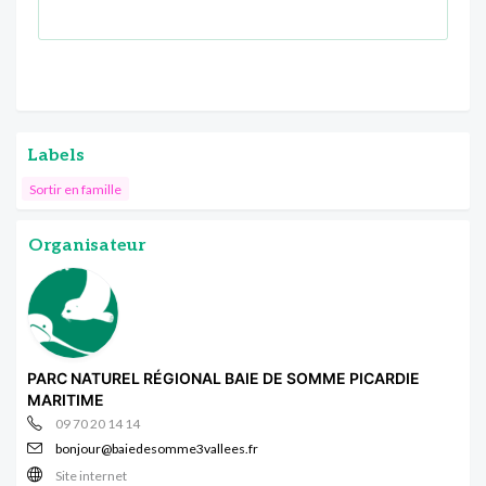
Labels
Sortir en famille
Organisateur
PARC NATUREL RÉGIONAL BAIE DE SOMME PICARDIE
MARITIME
09 70 20 14 14
bonjour@baiedesomme3vallees.fr
Site internet