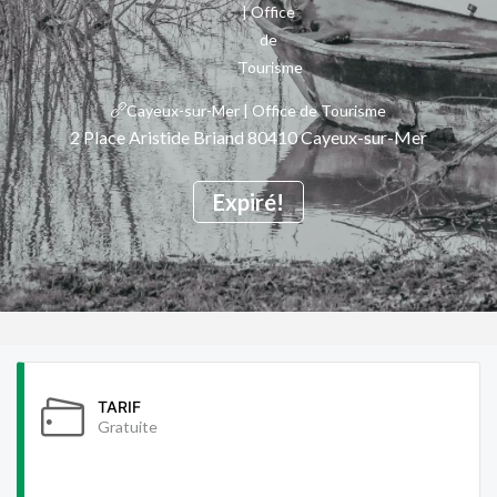
Cayeux-sur-Mer | Office de Tourisme
2 Place Aristide Briand 80410 Cayeux-sur-Mer
Expiré!
TARIF
Gratuite