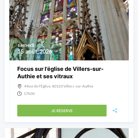
samedi
15
août, 2026
Focus sur l’église de Villers-sur-
Authie et ses vitraux
4 Rue de l'Église, 80120 Villers-sur-Authie
17h00
JE RÉSERVE