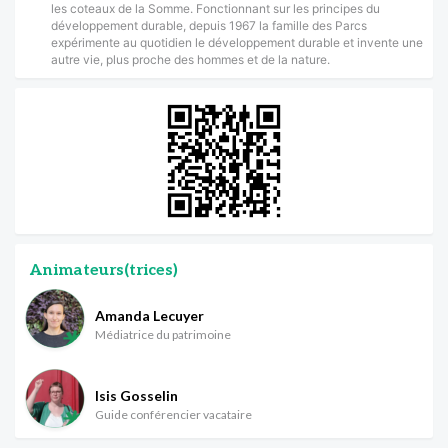
les coteaux de la Somme. Fonctionnant sur les principes du
développement durable, depuis 1967 la famille des Parcs
expérimente au quotidien le développement durable et invente une
autre vie, plus proche des hommes et de la nature.
Animateurs(trices)
Amanda Lecuyer
Médiatrice du patrimoine
Isis Gosselin
Guide conférencier vacataire