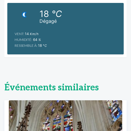
18
°C
Dégagé
VENT:
14
Km/h
HUMIDITÉ:
64
%
RESSEMBLE À:
18
°C
Événements similaires