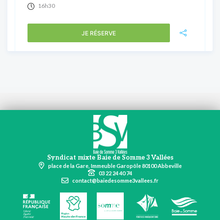
16h30
JE RÉSERVE
Syndicat mixte Baie de Somme 3 Vallées
place de la Gare, Immeuble Garopôle 80100 Abbeville
03 22 24 40 74
contact@baiedesomme3vallees.fr