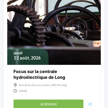
jeudi
13
août, 2026
Focus sur la centrale
hydroélectrique de Long
Rue de la chasse à vache, 80510 Long
11h00
JE RÉSERVE