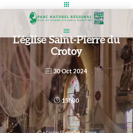
L’église Saint-Pierre du
Crotoy
30 Oct 2024
15h00
Le Crotoy | Église Saint-Pierre