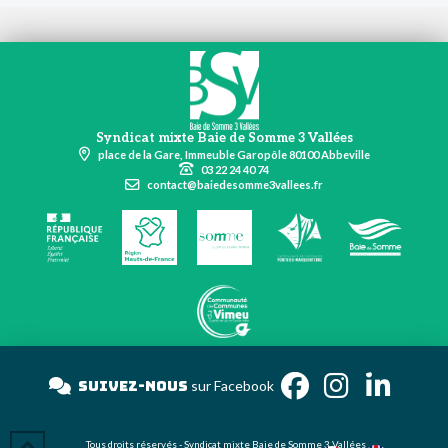
Syndicat mixte Baie de Somme 3 Vallées
place de la Gare, Immeuble Garopôle 80100 Abbeville
03 22 24 40 74
contact@baiedesomme3vallees.fr
Suivez-nous
sur Faceboo
Tous droits réservés - Syndicat mixte Baie de Somme 3 Vallées