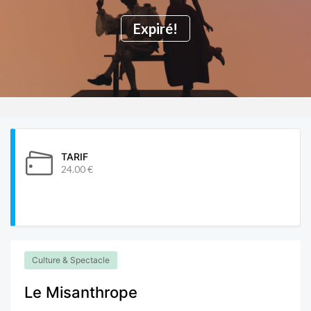
Expiré!
TARIF
24.00 €
Culture & Spectacle
Le Misanthrope