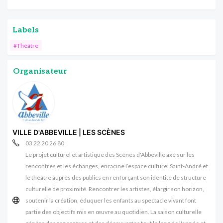
Labels
#Théâtre
Organisateur
VILLE D'ABBEVILLE | LES SCÈNES
03 22 20 26 80
Le projet culturel et artistique des Scènes d'Abbeville axé sur les
rencontres et les échanges, enracine l’espace culturel Saint-André et
le théâtre auprès des publics en renforçant son identité de structure
culturelle de proximité. Rencontrer les artistes, élargir son horizon,
soutenir la création, éduquer les enfants au spectacle vivant font
partie des objectifs mis en œuvre au quotidien. La saison culturelle