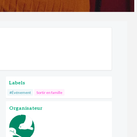
Labels
#Événement
Sortir en famille
Organisateur