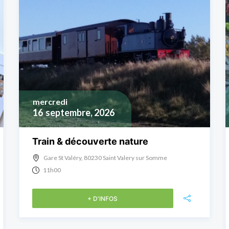
mercredi
16
septembre, 2026
Train & découverte nature
Gare St Valéry, 80230 Saint Valery sur Somme
11h00
+ D'INFOS