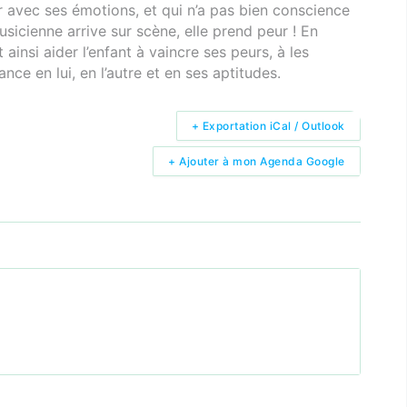
er avec ses émotions, et qui n’a pas bien conscience
sicienne arrive sur scène, elle prend peur ! En
 ainsi aider l’enfant à vaincre ses peurs, à les
nce en lui, en l’autre et en ses aptitudes.
+ Exportation iCal / Outlook
+ Ajouter à mon Agenda Google