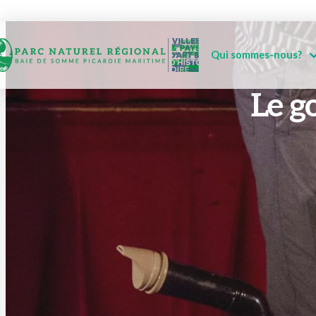
Qui sommes-nous?
Le g