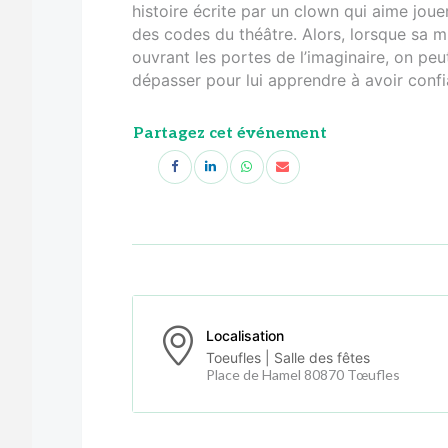
histoire écrite par un clown qui aime jou
des codes du théâtre. Alors, lorsque sa mu
ouvrant les portes de l’imaginaire, on peut
dépasser pour lui apprendre à avoir confia
Partagez cet événement
Localisation
Toeufles | Salle des fêtes
Place de Hamel 80870 Tœufles