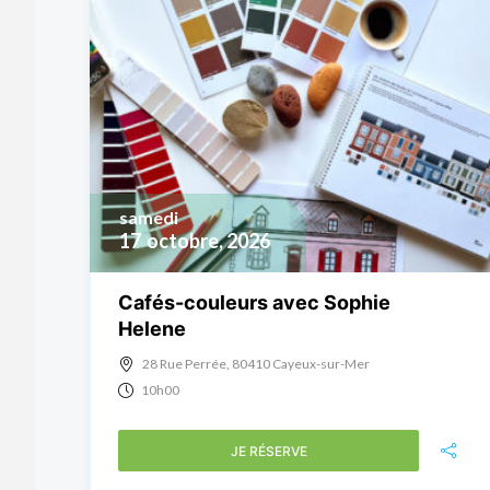
samedi
17
octobre, 2026
Cafés-couleurs avec Sophie
Helene
28 Rue Perrée, 80410 Cayeux-sur-Mer
10h00
JE RÉSERVE