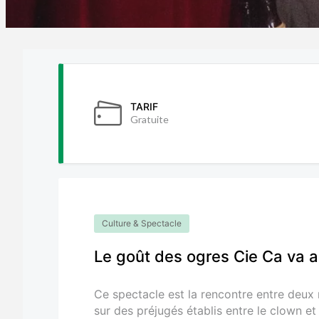
TARIF
Gratuite
Culture & Spectacle
Le goût des ogres Cie Ca va al
Ce spectacle est la rencontre entre deux
sur des préjugés établis entre le clown et 