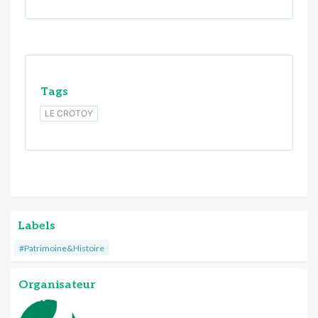
Tags
LE CROTOY
Labels
#Patrimoine&Histoire
Organisateur