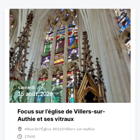
samedi
15
août, 2026
Focus sur l’église de Villers-sur-
Authie et ses vitraux
4 Rue de l'Église, 80120 Villers-sur-Authie
17h00