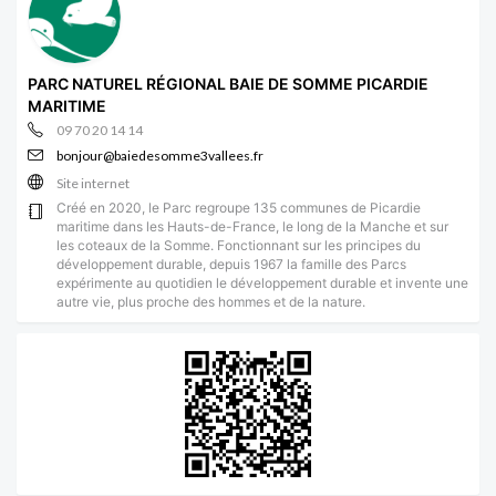
PARC NATUREL RÉGIONAL BAIE DE SOMME PICARDIE
MARITIME
09 70 20 14 14
bonjour@baiedesomme3vallees.fr
Site internet
Créé en 2020, le Parc regroupe 135 communes de Picardie
maritime dans les Hauts-de-France, le long de la Manche et sur
les coteaux de la Somme. Fonctionnant sur les principes du
développement durable, depuis 1967 la famille des Parcs
expérimente au quotidien le développement durable et invente une
autre vie, plus proche des hommes et de la nature.