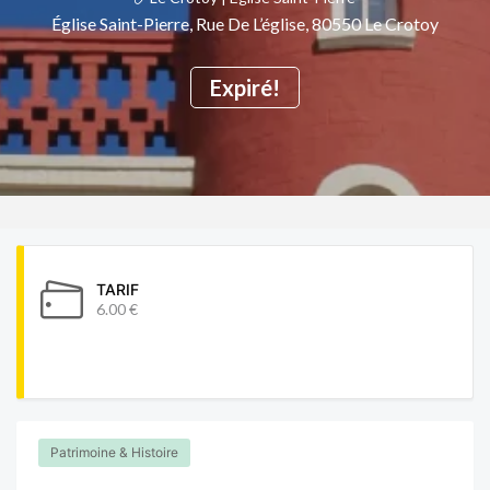
Église Saint-Pierre, Rue De L’église, 80550 Le Crotoy
Expiré!
TARIF
6.00 €
Patrimoine & Histoire