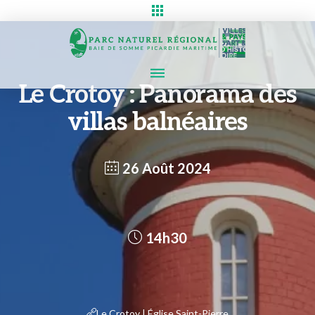
Le Crotoy : Panorama des
villas balnéaires
26 Août 2024
14h30
Le Crotoy | Église Saint-Pierre