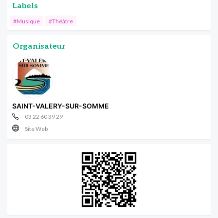
Labels
#Musique
#Théâtre
Organisateur
SAINT-VALERY-SUR-SOMME
03 22 60 39 29
Site Web