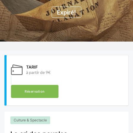
Expiré!
TARIF
à partir de 9€
Réservation
Culture & Spectacle