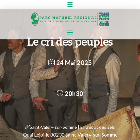
Le cri des peuples
24 Mai 2025
20h30
Saint-Valery-sur-Somme | Entrepôt des sels
Quai Lejoille 80230 Saint-Valery-sur-Somme