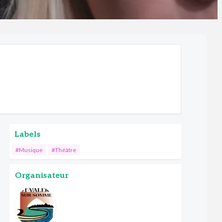
Labels
#Musique
#Théâtre
Organisateur