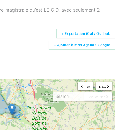
e magistrale qu’est LE CID, avec seulement 2
+ Exportation iCal / Outlook
+ Ajouter à mon Agenda Google
Prev
Next
My Position