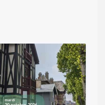
mardi
20
octobre, 2026