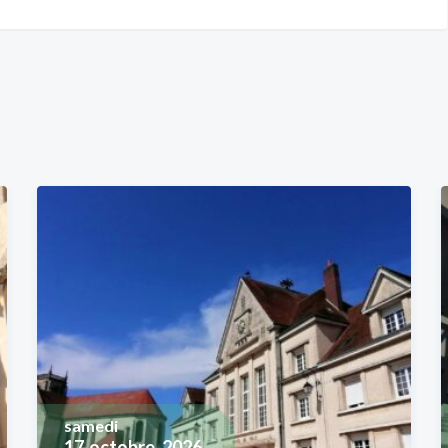
samedi
17
octobre, 2026