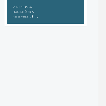
VENT:
10
Km/h
HUMIDITÉ:
75
%
RESSEMBLE À:
11
°C