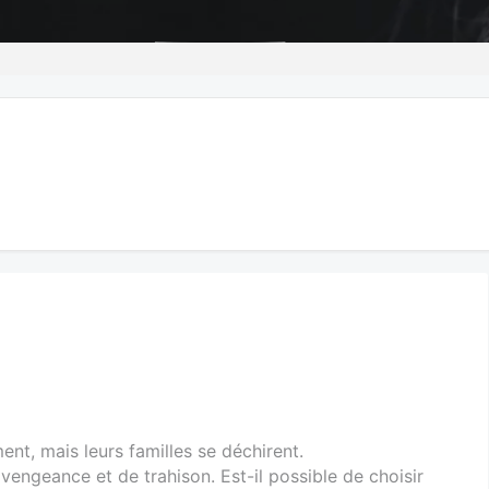
nt, mais leurs familles se déchirent.
 vengeance et de trahison. Est-il possible de choisir