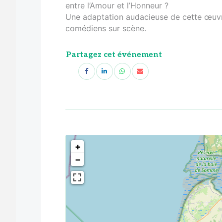
entre l’Amour et l’Honneur ?
Une adaptation audacieuse de cette œuvr
comédiens sur scène.
Partagez cet événement
<!--
-->
+
−