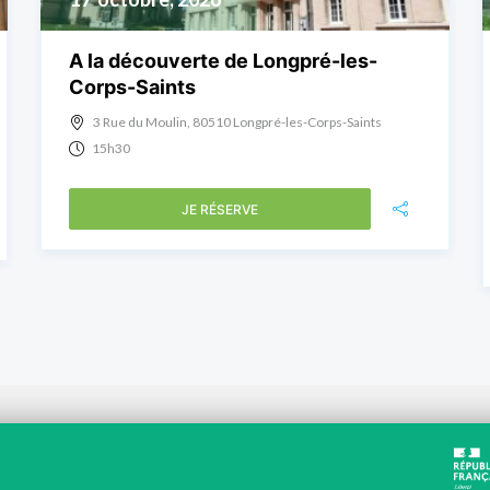
A la découverte de Longpré-les-
Corps-Saints
3 Rue du Moulin, 80510 Longpré-les-Corps-Saints
15h30
JE RÉSERVE