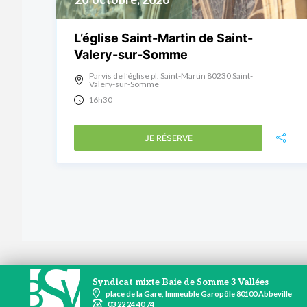
L’église Saint-Martin de Saint-
Valery-sur-Somme
Parvis de l’église pl. Saint-Martin 80230 Saint-
Valery-sur-Somme
16h30
JE RÉSERVE
Syndicat mixte Baie de Somme 3 Vallées
place de la Gare, Immeuble Garopôle 80100 Abbeville
03 22 24 40 74