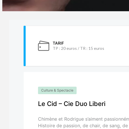
TARIF
TP : 20 euros / TR : 15 euros
Culture & Spectacle
Le Cid – Cie Duo Liberi
Chimène et Rodrigue s’aiment passionnéme
Histoire de passion, de chair, de sang, de