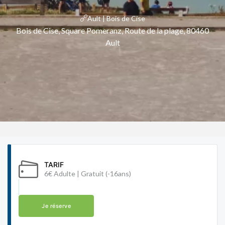
Ault | Bois de Cise
Bois de Cise, Square Pomeranz, Route de la plage, 80460
Ault
TARIF
6€ Adulte | Gratuit (-16ans)
Je réserve