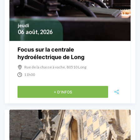
jeudi
06
août, 2026
Focus sur la centrale
hydroélectrique de Long
Rue de la chasse à vache, 80510 Long
11h00
+ D'INFOS