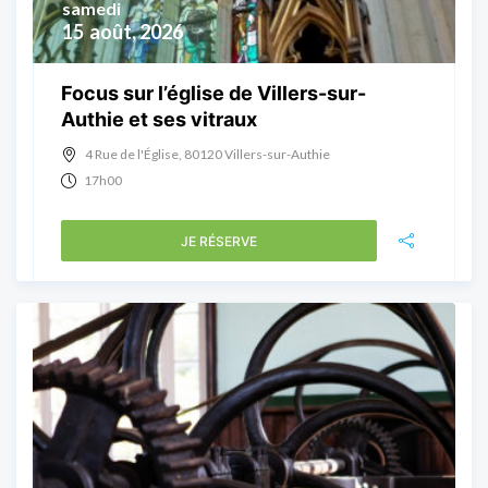
samedi
15
août, 2026
Focus sur l’église de Villers-sur-
Authie et ses vitraux
4 Rue de l'Église, 80120 Villers-sur-Authie
17h00
JE RÉSERVE