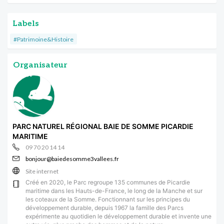
Labels
#Patrimoine&Histoire
Organisateur
PARC NATUREL RÉGIONAL BAIE DE SOMME PICARDIE
MARITIME
09 70 20 14 14
bonjour@baiedesomme3vallees.fr
Site internet
Créé en 2020, le Parc regroupe 135 communes de Picardie
maritime dans les Hauts-de-France, le long de la Manche et sur
les coteaux de la Somme. Fonctionnant sur les principes du
développement durable, depuis 1967 la famille des Parcs
expérimente au quotidien le développement durable et invente une