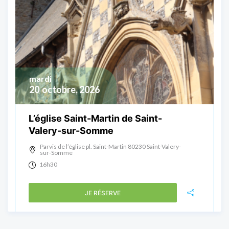
mardi
20
octobre, 2026
L’église Saint-Martin de Saint-
Valery-sur-Somme
Parvis de l’église pl. Saint-Martin 80230 Saint-Valery-
sur-Somme
16h30
JE RÉSERVE