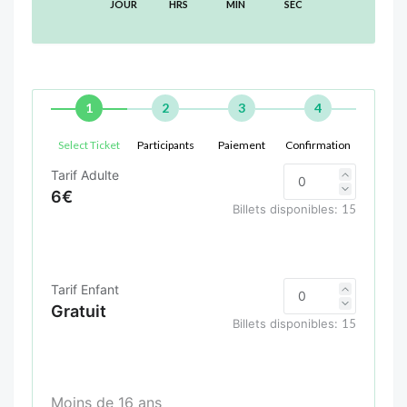
JOUR
HRS
MIN
SEC
1
2
3
4
Select Ticket
Participants
Paiement
Confirmation
Tarif Adulte
6€
Billets disponibles:
15
Tarif Enfant
Gratuit
Billets disponibles:
15
Moins de 16 ans