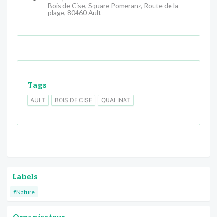
Bois de Cise, Square Pomeranz, Route de la
plage, 80460 Ault
Tags
AULT
BOIS DE CISE
QUALINAT
Labels
#Nature