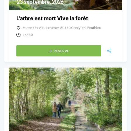
23
septembre, 2026
L’arbre est mort Vive la forêt
Hutte des vieux chênes 80150 Crécy-en-Ponthieu
14h30
JE RÉSERVE