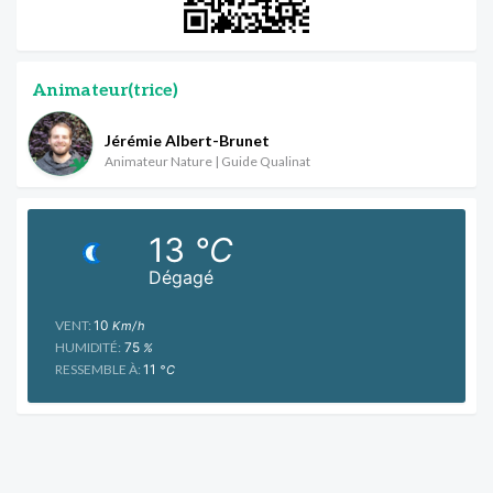
Animateur(trice)
Jérémie Albert-Brunet
Animateur Nature | Guide Qualinat
13
°C
Dégagé
VENT:
10
Km/h
HUMIDITÉ:
75
%
RESSEMBLE À:
11
°C