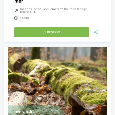
mer
Bois de Cise, Square Pomeranz, Route de la plage,
80460 Ault
14h30
JE RÉSERVE
mercredi